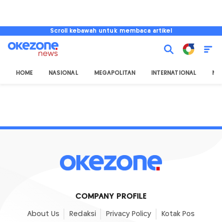
Scroll kebawah untuk membaca artikel
HOME
NASIONAL
MEGAPOLITAN
INTERNATIONAL
NU
COMPANY PROFILE
About Us
Redaksi
Privacy Policy
Kotak Pos