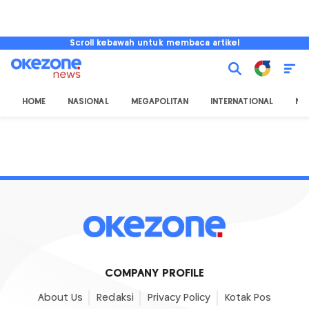
Scroll kebawah untuk membaca artikel
HOME
NASIONAL
MEGAPOLITAN
INTERNATIONAL
NU
COMPANY PROFILE
About Us
Redaksi
Privacy Policy
Kotak Pos