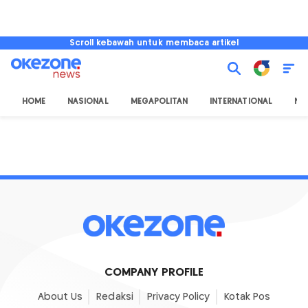
Scroll kebawah untuk membaca artikel
HOME
NASIONAL
MEGAPOLITAN
INTERNATIONAL
NU
COMPANY PROFILE
About Us
Redaksi
Privacy Policy
Kotak Pos