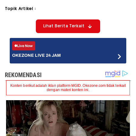
Topik Artikel :
Lihat Berita Terkait
Live Now
OKEZONE LIVE 24 JAM