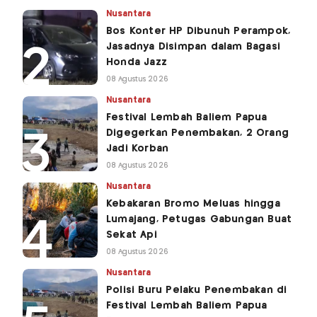
Nusantara
Bos Konter HP Dibunuh Perampok,
Jasadnya Disimpan dalam Bagasi
Honda Jazz
08 Agustus 2026
Nusantara
Festival Lembah Baliem Papua
Digegerkan Penembakan, 2 Orang
Jadi Korban
08 Agustus 2026
Nusantara
Kebakaran Bromo Meluas hingga
Lumajang, Petugas Gabungan Buat
Sekat Api
08 Agustus 2026
Nusantara
Polisi Buru Pelaku Penembakan di
Festival Lembah Baliem Papua