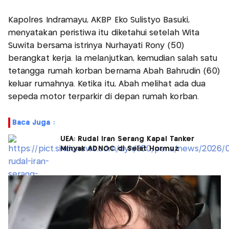
Kapolres Indramayu, AKBP Eko Sulistyo Basuki,
menyatakan peristiwa itu diketahui setelah Wita
Suwita bersama istrinya Nurhayati Rony (50)
berangkat kerja. Ia melanjutkan, kemudian salah satu
tetangga rumah korban bernama Abah Bahrudin (60)
keluar rumahnya. Ketika itu, Abah melihat ada dua
sepeda motor terparkir di depan rumah korban.
Baca Juga :
UEA: Rudal Iran Serang Kapal Tanker
Minyak ADNOC di Selat Hormuz