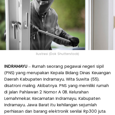
Ilustrasi (Dok Shutterstock)
INDRAMAYU
– Rumah seorang pegawai negeri sipil
(PNS) yang merupakan Kepala Bidang Dinas Keuangan
Daerah Kabupaten Indramayu, Wita Suwita (55),
disatroni maling. Akibatnya. PNS yang memiliki rumah
di jalan Pahlawan 2 Nomor A 08, Kelurahan
Lemahmekar, Kecamatan Indramayu, Kabupaten
Indramayu, Jawa Barat itu kehilangan sejumlah
perhiasan dan barang elektronik senilai Rp300 juta.