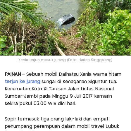
Xenia terjun masuk jurang (Foto: Harian Singgalang)
PAINAN
– Sebuah mobil Daihatsu Xenia warna hitam
terjun ke jurang
sungai di Kenagarian Siguntur Tua,
Kecamatan Koto XI Tarusan Jalan Lintas Nasional
Sumbar-Jambi pada Minggu 9 Juli 2017 kemarin
sekira pukul 03.00 WIB dini hari.
Sopir termasuk tiga orang laki-laki dan empat
penumpang perempuan dalam mobil travel Lubuk