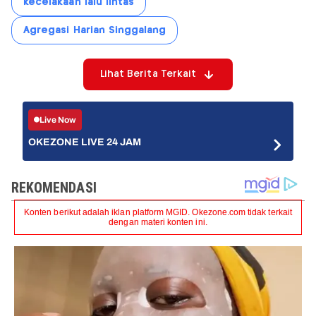
kecelakaan lalu lintas
Agregasi Harian Singgalang
Lihat Berita Terkait
Live Now
OKEZONE LIVE 24 JAM