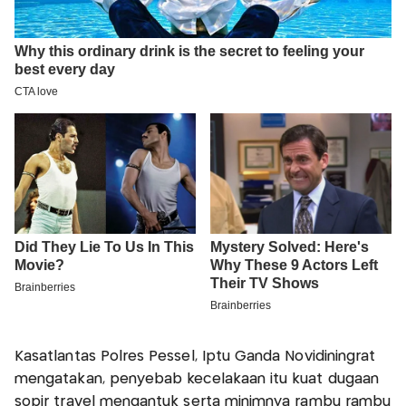
Kasatlantas Polres Pessel, Iptu Ganda Novidiningrat
mengatakan, penyebab kecelakaan itu kuat dugaan
sopir travel mengantuk serta minimnya rambu rambu