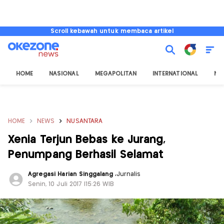
Scroll kebawah untuk membaca artikel
HOME
NASIONAL
MEGAPOLITAN
INTERNATIONAL
NU
HOME
NEWS
NUSANTARA
Xenia Terjun Bebas ke Jurang,
Penumpang Berhasil Selamat
Agregasi Harian Singgalang
,
Jurnalis
Senin, 10 Juli 2017 |15:26 WIB