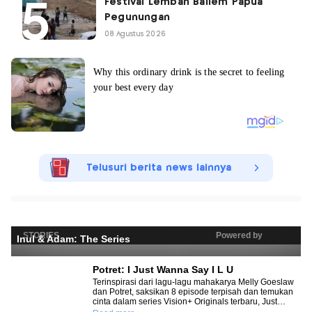
Festival Lembah Baliem Papua
Pegunungan
08 Agustus 2026
Telusuri berita news lainnya