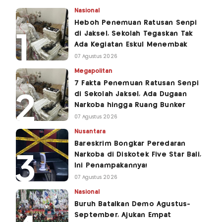
Nasional
Heboh Penemuan Ratusan Senpi
di Jaksel, Sekolah Tegaskan Tak
Ada Kegiatan Eskul Menembak
07 Agustus 2026
Megapolitan
7 Fakta Penemuan Ratusan Senpi
di Sekolah Jaksel, Ada Dugaan
Narkoba hingga Ruang Bunker
07 Agustus 2026
Nusantara
Bareskrim Bongkar Peredaran
Narkoba di Diskotek Five Star Bali,
Ini Penampakannya!
07 Agustus 2026
Nasional
Buruh Batalkan Demo Agustus-
September, Ajukan Empat