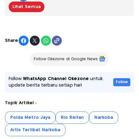
Lihat Semua
Share
Follow Okezone di Google News
Follow
WhatsApp Channel Okezone
untuk
Follow
update berita terbaru setiap hari
Topik Artikel :
Polda Metro Jaya
Rio Reifan
Narkoba
Artis Terlibat Narkoba