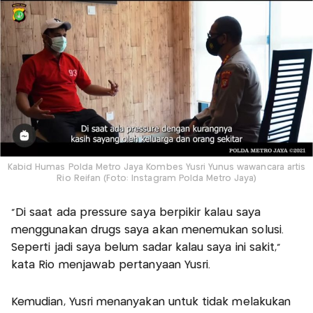
Kabid Humas Polda Metro Jaya Kombes Yusri Yunus wawancara artis
Rio Reifan (Foto: Instagram Polda Metro Jaya)
"Di saat ada pressure saya berpikir kalau saya
menggunakan drugs saya akan menemukan solusi.
Seperti jadi saya belum sadar kalau saya ini sakit,"
kata Rio menjawab pertanyaan Yusri.
Kemudian, Yusri menanyakan untuk tidak melakukan