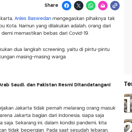
Share
akarta,
Anies Baswedan
mengegaskan pihaknya tak
u Kota. Namun yang dilakukan adalah, orang dari
a demi memastikan bebas dari Covid-19.
kan dua langkah screening, yaitu di pintu-pintu
gkungan masing-masing warga.
Te
Arab Saudi, dan Pakistan Resmi Ditandatangani
bijakan Jakarta tidak pernah melarang orang masuk
karena Jakarta bagian dari Indonesia, siapa saja
saja. Sekarang ini, dalam kondisi pandemi, kita
n tidak bepergian. Pada saat sesudah lebaran,