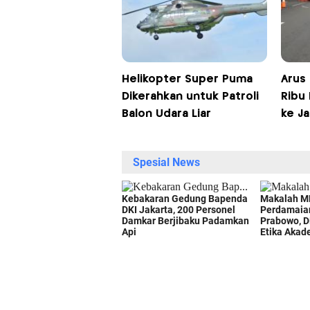
Helikopter Super Puma
Arus 
Dikerahkan untuk Patroli
Ribu
Balon Udara Liar
ke J