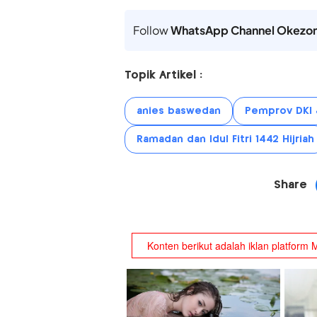
Follow
WhatsApp Channel Okezo
Topik Artikel :
anies baswedan
Pemprov DKI 
Ramadan dan Idul Fitri 1442 Hijriah
Share