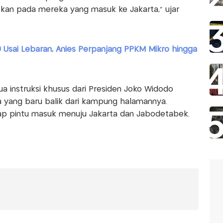
an pada mereka yang masuk ke Jakarta,” ujar
 Usai Lebaran, Anies Perpanjang PPKM Mikro hingga
dua instruksi khusus dari Presiden Joko Widodo
yang baru balik dari kampung halamannya.
iap pintu masuk menuju Jakarta dan Jabodetabek.