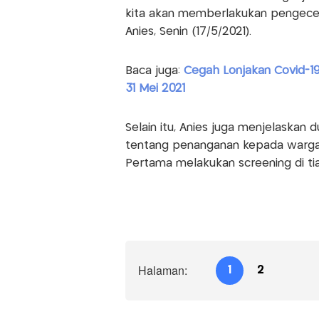
kita akan memberlakukan pengecek
Anies, Senin (17/5/2021).
Baca juga:
Cegah Lonjakan Covid-19
31 Mei 2021
Selain itu, Anies juga menjelaskan 
tentang penanganan kepada warga 
Pertama melakukan screening di t
Halaman:
1
2