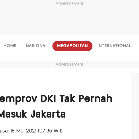
Advertisement
HOME
NASIONAL
MEGAPOLITAN
INTERNATIONAL
Advertisement
Pemprov DKI Tak Pernah
Masuk Jakarta
lasa, 18 Mei 2021 |07:35 WIB