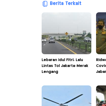
Berita Terkait
Lebaran Idul Fitri, Lalu
Ridw
Lintas Tol Jakarta-Merak
Covid
Lengang
Jaba