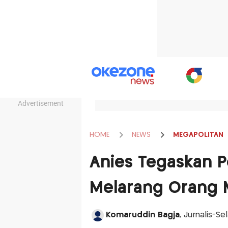
Advertisement
HOME
NEWS
MEGAPOLITAN
Anies Tegaskan 
Melarang Orang 
Komaruddin Bagja
, Jurnalis-Se