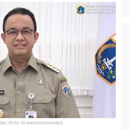
an. (Foto: IG @aniesbaswedan)