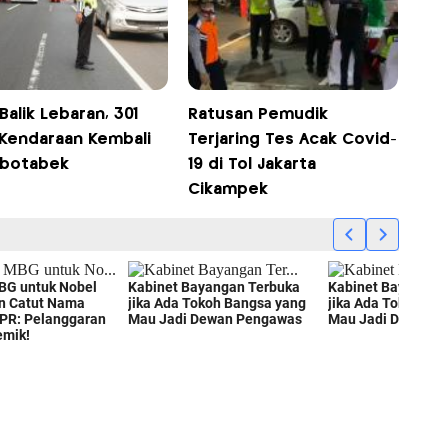
Balik Lebaran, 301
Ratusan Pemudik
 Kendaraan Kembali
Terjaring Tes Acak Covid-
abotabek
19 di Tol Jakarta
Cikampek