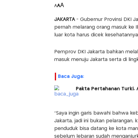
A
A
A
JAKARTA
- Gubernur Provinsi DKI J
pernah melarang orang masuk ke Ib
luar kota harus dicek kesehatanny
Pemprov DKI Jakarta bahkan melaku
masuk menuju Jakarta serta di lin
Baca Juga:
Pakta Pertahanan Turki, 
“Saya ingin garis bawahi bahwa ke
Jakarta, jadi ini bukan pelarangan, 
penduduk bisa datang ke kota mana 
sebelum lebaran sudah menganjurka