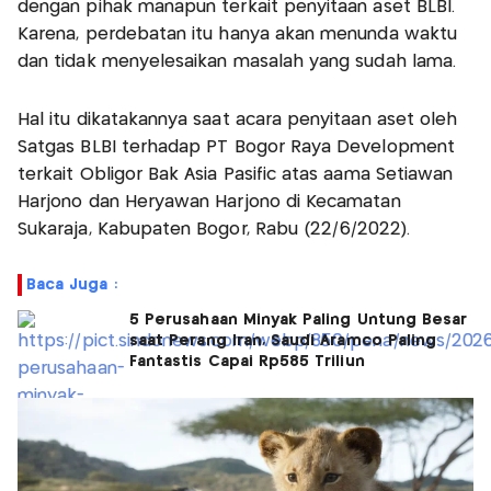
dengan pihak manapun terkait penyitaan aset BLBI.
Karena, perdebatan itu hanya akan menunda waktu
dan tidak menyelesaikan masalah yang sudah lama.
Hal itu dikatakannya saat acara penyitaan aset oleh
Satgas BLBI terhadap PT Bogor Raya Development
terkait Obligor Bak Asia Pasific atas aama Setiawan
Harjono dan Heryawan Harjono di Kecamatan
Sukaraja, Kabupaten Bogor, Rabu (22/6/2022).
Baca Juga :
5 Perusahaan Minyak Paling Untung Besar
saat Perang Iran, Saudi Aramco Paling
Fantastis Capai Rp585 Triliun