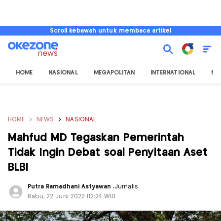
Scroll kebawah untuk membaca artikel
HOME
NASIONAL
MEGAPOLITAN
INTERNATIONAL
NU
HOME
NEWS
NASIONAL
Mahfud MD Tegaskan Pemerintah
Tidak Ingin Debat soal Penyitaan Aset
BLBI
Putra Ramadhani Astyawan
,
Jurnalis
Rabu, 22 Juni 2022 |12:24 WIB