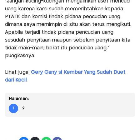
"Jangan kucing-kucingan mengalihkan aset mencuci
uang karena kami sudah memerihtahkan kepada
PTATK dan komisi tindak pidana pencucian uang
dimana saya memimpin di situ akan terus mengikuti.
Apabila terjadi tindak pidana pencucian uang
sesudah penyitaan maupun sebelum penyitaan kita
tidak main-main, berat itu pencucian uang,"
pungkasnya.
Lihat juga:
Gery Gany si Kembar Yang Sudah Duet
dari Kecil
Halaman:
1
2