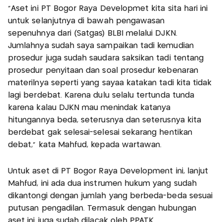
"Aset ini PT Bogor Raya Developmet kita sita hari ini
untuk selanjutnya di bawah pengawasan
sepenuhnya dari (Satgas) BLBI melalui DJKN.
Jumlahnya sudah saya sampaikan tadi kemudian
prosedur juga sudah saudara saksikan tadi tentang
prosedur penyitaan dan soal prosedur kebenaran
materilnya seperti yang sayaa katakan tadi kita tidak
lagi berdebat. Karena dulu selalu tertunda tunda
karena kalau DJKN mau menindak katanya
hitungannya beda, seterusnya dan seterusnya kita
berdebat gak selesai-selesai sekarang hentikan
debat," kata Mahfud, kepada wartawan.
Untuk aset di PT Bogor Raya Development ini, lanjut
Mahfud, ini ada dua instrumen hukum yang sudah
dikantongi dengan jumlah yang berbeda-beda sesuai
putusan pengadilan. Termasuk dengan hubungan
aset ini juga sudah dilacak oleh PPATK.