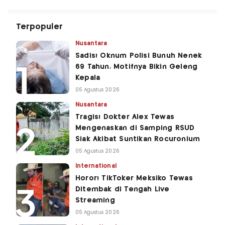
Terpopuler
Nusantara
Sadis! Oknum Polisi Bunuh Nenek
69 Tahun, Motifnya Bikin Geleng
Kepala
05 Agustus 2026
Nusantara
Tragis! Dokter Alex Tewas
Mengenaskan di Samping RSUD
Siak Akibat Suntikan Rocuronium
05 Agustus 2026
International
Horor! TikToker Meksiko Tewas
Ditembak di Tengah Live
Streaming
05 Agustus 2026