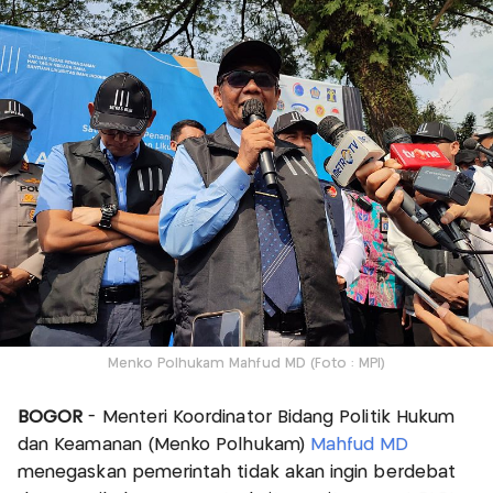
Menko Polhukam Mahfud MD (Foto : MPI)
BOGOR
- Menteri Koordinator Bidang Politik Hukum
dan Keamanan (Menko Polhukam)
Mahfud MD
menegaskan pemerintah tidak akan ingin berdebat