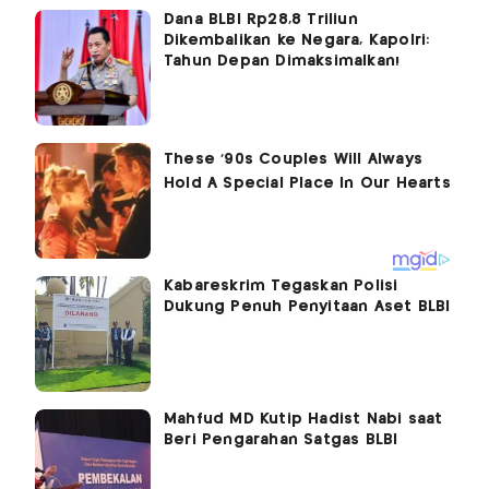
Dana BLBI Rp28,8 Triliun
Dikembalikan ke Negara, Kapolri:
Tahun Depan Dimaksimalkan!
Kabareskrim Tegaskan Polisi
Dukung Penuh Penyitaan Aset BLBI
Mahfud MD Kutip Hadist Nabi saat
Beri Pengarahan Satgas BLBI