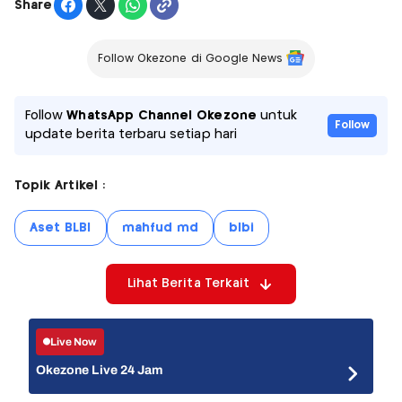
Share
Follow Okezone di Google News
Follow
WhatsApp Channel Okezone
untuk
Follow
update berita terbaru setiap hari
Topik Artikel :
Aset BLBI
mahfud md
blbi
Lihat Berita Terkait
Live Now
Okezone Live 24 Jam