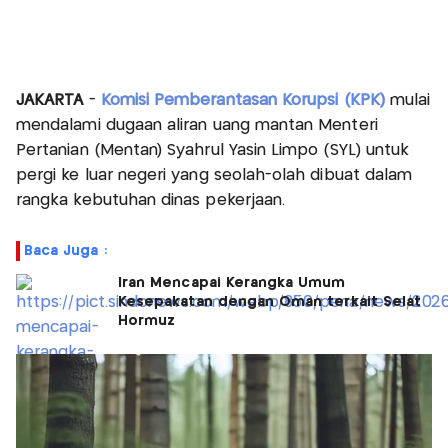
JAKARTA
-
Komisi Pemberantasan Korupsi (KPK)
mulai
mendalami dugaan aliran uang mantan Menteri
Pertanian (Mentan) Syahrul Yasin Limpo (SYL) untuk
pergi ke luar negeri yang seolah-olah dibuat dalam
rangka kebutuhan dinas pekerjaan.
Baca Juga :
Iran Mencapai Kerangka Umum
Kesepakatan dengan Oman terkait Selat
Hormuz