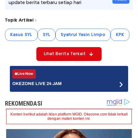
update berita terbaru setiap hari
Topik Artikel :
Kasus SYL
SYL
Syahrul Yasin Limpo
KPK
Lihat Berita Terkait
Live Now
OKEZONE LIVE 24 JAM