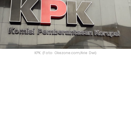
KPK. (Foto: Okezone.com/Arie Dwi)