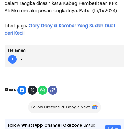
dalam rangka dinas," kata Kabag Pemberitaan KPK,
Ali Fikri melalui pesan singkatnya, Rabu (15/5/2024).
Lihat juga:
Gery Gany si Kembar Yang Sudah Duet
dari Kecil
Halaman:
1
2
Share
Follow Okezone di Google News
Follow
WhatsApp Channel Okezone
untuk
Follow