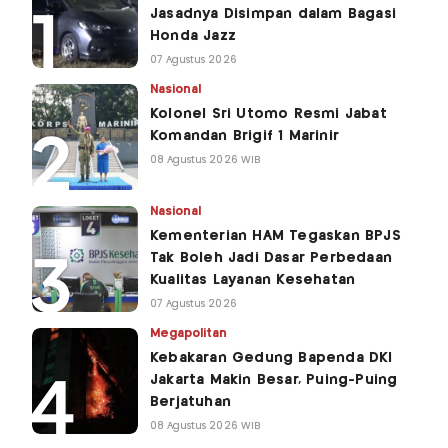
Jasadnya Disimpan dalam Bagasi
Honda Jazz
07 Agustus 2026
Nasional
Kolonel Sri Utomo Resmi Jabat
Komandan Brigif 1 Marinir
08 Agustus 2026 WIB
Nasional
Kementerian HAM Tegaskan BPJS
Tak Boleh Jadi Dasar Perbedaan
Kualitas Layanan Kesehatan
07 Agustus 2026
Megapolitan
Kebakaran Gedung Bapenda DKI
Jakarta Makin Besar, Puing-Puing
Berjatuhan
08 Agustus 2026 WIB