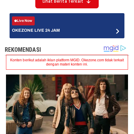
Lihat Berita Terkait
Live Now
OKEZONE LIVE 24 JAM