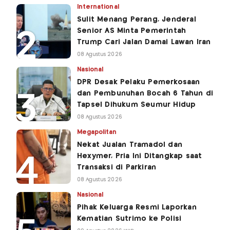
International
Sulit Menang Perang, Jenderal
Senior AS Minta Pemerintah
Trump Cari Jalan Damai Lawan Iran
08 Agustus 2026
Nasional
DPR Desak Pelaku Pemerkosaan
dan Pembunuhan Bocah 6 Tahun di
Tapsel Dihukum Seumur Hidup
08 Agustus 2026
Megapolitan
Nekat Jualan Tramadol dan
Hexymer, Pria Ini Ditangkap saat
Transaksi di Parkiran
08 Agustus 2026
Nasional
Pihak Keluarga Resmi Laporkan
Kematian Sutrimo ke Polisi