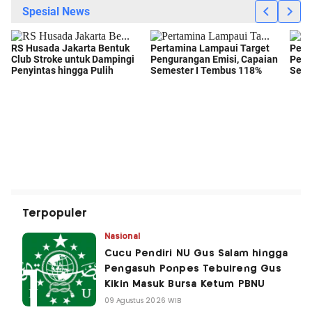
Terpopuler
Nasional
Cucu Pendiri NU Gus Salam hingga
Pengasuh Ponpes Tebuireng Gus
Kikin Masuk Bursa Ketum PBNU
09 Agustus 2026 WIB