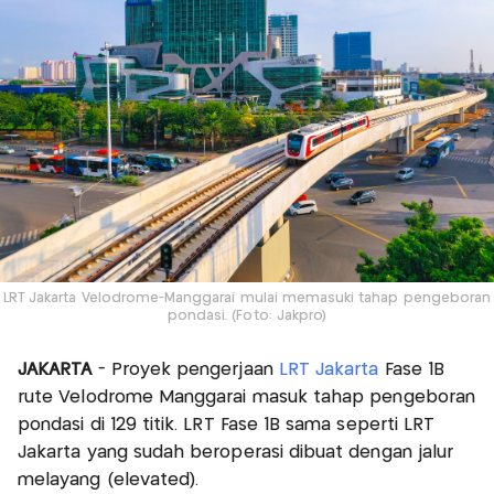
LRT Jakarta Velodrome-Manggarai mulai memasuki tahap pengeboran
pondasi. (Foto: Jakpro)
JAKARTA
- Proyek pengerjaan
LRT Jakarta
Fase 1B
rute Velodrome Manggarai masuk tahap pengeboran
pondasi di 129 titik. LRT Fase 1B sama seperti LRT
Jakarta yang sudah beroperasi dibuat dengan jalur
melayang (elevated).