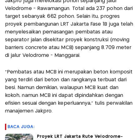
Jakpro juga merelokasi pohon sepanjang jalur
Velodrome - Rawamangun. Total ada 237 pohon dari
target sebanyak 662 pohon. Selain itu, progres
proyek pembangunan LRT Jakarta Fase 1B juga telah
menyelesaikan pemasangan pembatas atau
separator jalan disekitar proyek konstruksi (moving
barriers concrete atau MCB) sepanjang 8.709 meter
di jalur Velodrome - Manggarai.
"Pembatas atau MCB ini merupakan beton komposit
yang terdiri dari beton dan rangkanya terbuat dari
besi. Namun demikian, walaupun MCB kuat dan
kokoh, namun MCB ini dapat dipindahkan dengan
efisien sesuai dengan keperluannya," tulis perwakilan
manajemen Jakpro.
BACA JUGA:
Proyek LRT Jakarta Rute Velodrome-