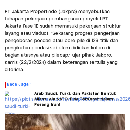
PT Jakarta Propertindo (Jakpro) menyebutkan
tahapan pekerjaan pembangunan proyek LRT
Jakarta Fase 1B sudah memasuki pekerjaan struktur
layang atau viaduct. "Sekarang progres pengerjaan
pengeboran pondasi atau bore pile di 129 titik dan
pengikatan pondasi sebelum didirikan kolom di
bagian atasnya atau pilecap," ujar pihak Jakpro,
Kamis (22/2/2024) dalam keterangan tertulis yang
diterima.
Baca Juga :
Arab Saudi, Turki, dan Pakistan Bentuk
Aliansi ala NATO, Bisa Terseret dalam
Perang Iran?