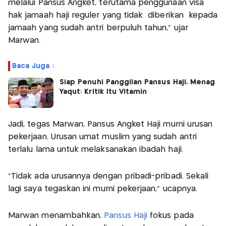
melalui Pansus Angket, terutama penggunaan visa
hak jamaah haji reguler yang tidak diberikan kepada
jamaah yang sudah antri berpuluh tahun," ujar
Marwan.
Baca Juga :
Siap Penuhi Panggilan Pansus Haji, Menag
Yaqut: Kritik Itu Vitamin
Jadi, tegas Marwan, Pansus Angket Haji murni urusan
pekerjaan. Urusan umat muslim yang sudah antri
terlalu lama untuk melaksanakan ibadah haji.
"Tidak ada urusannya dengan pribadi-pribadi. Sekali
lagi saya tegaskan ini murni pekerjaan," ucapnya.
Marwan menambahkan,
Pansus Haji
fokus pada