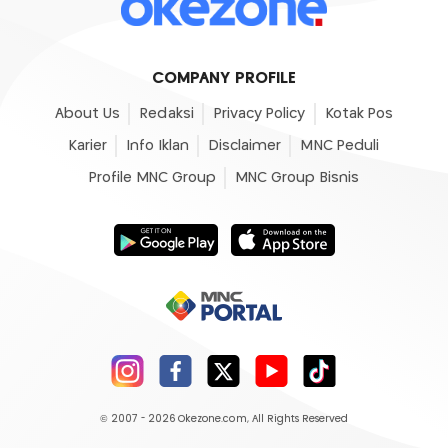
COMPANY PROFILE
About Us
Redaksi
Privacy Policy
Kotak Pos
Karier
Info Iklan
Disclaimer
MNC Peduli
Profile MNC Group
MNC Group Bisnis
© 2007 - 2026
Okezone.com
, All Rights Reserved