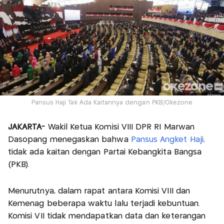
Pansus Haji Tak Ada Kaitannya dengan PKB/Okezone
JAKARTA-
Wakil Ketua Komisi VIII DPR RI Marwan
Dasopang menegaskan bahwa
Pansus Angket Haji,
tidak ada kaitan dengan Partai Kebangkita Bangsa
(PKB).
Menurutnya, dalam rapat antara Komisi VIII dan
Kemenag beberapa waktu lalu terjadi kebuntuan.
Komisi VII tidak mendapatkan data dan keterangan