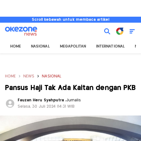
Scroll kebawah untuk membaca artikel
HOME
NASIONAL
MEGAPOLITAN
INTERNATIONAL
NU
HOME
NEWS
NASIONAL
Pansus Haji Tak Ada Kaitan dengan PKB
Fauzan Heru Syahputra
,
Jurnalis
Selasa, 30 Juli 2024 |14:31 WIB