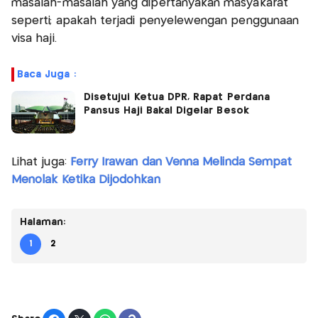
masalah-masalah yang dipertanyakan masyakarat
seperti; apakah terjadi penyelewengan penggunaan
visa haji.
Baca Juga :
Disetujui Ketua DPR, Rapat Perdana
Pansus Haji Bakal Digelar Besok
Lihat juga:
Ferry Irawan dan Venna Melinda Sempat
Menolak Ketika Dijodohkan
Halaman:
1
2