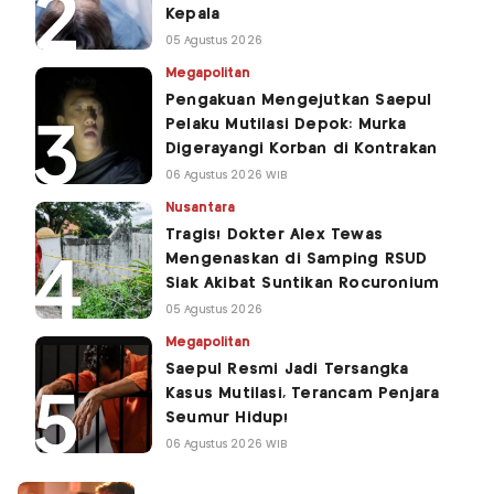
Kepala
05 Agustus 2026
Megapolitan
Pengakuan Mengejutkan Saepul
Pelaku Mutilasi Depok: Murka
Digerayangi Korban di Kontrakan
06 Agustus 2026 WIB
Nusantara
Tragis! Dokter Alex Tewas
Mengenaskan di Samping RSUD
Siak Akibat Suntikan Rocuronium
05 Agustus 2026
Megapolitan
Saepul Resmi Jadi Tersangka
Kasus Mutilasi, Terancam Penjara
Seumur Hidup!
06 Agustus 2026 WIB