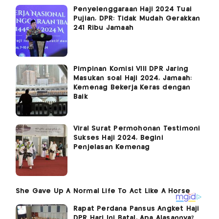
Penyelenggaraan Haji 2024 Tuai
Pujian, DPR: Tidak Mudah Gerakkan
241 Ribu Jamaah
Pimpinan Komisi VIII DPR Jaring
Masukan soal Haji 2024, Jamaah:
Kemenag Bekerja Keras dengan
Baik
Viral Surat Permohonan Testimoni
Sukses Haji 2024, Begini
Penjelasan Kemenag
Rapat Perdana Pansus Angket Haji
DPR Hari Ini Batal, Apa Alasannya?