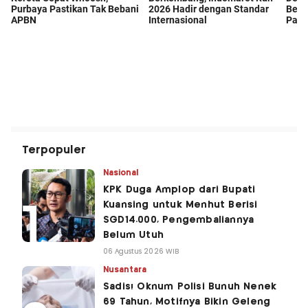
Terpopuler
Nasional
KPK Duga Amplop dari Bupati
Kuansing untuk Menhut Berisi
SGD14.000, Pengembaliannya
Belum Utuh
06 Agustus 2026 WIB
Nusantara
Sadis! Oknum Polisi Bunuh Nenek
69 Tahun, Motifnya Bikin Geleng