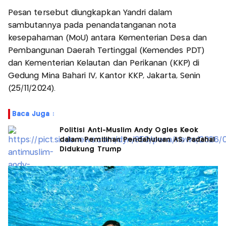
Pesan tersebut diungkapkan Yandri dalam
sambutannya pada penandatanganan nota
kesepahaman (MoU) antara Kementerian Desa dan
Pembangunan Daerah Tertinggal (Kemendes PDT)
dan Kementerian Kelautan dan Perikanan (KKP) di
Gedung Mina Bahari IV, Kantor KKP, Jakarta, Senin
(25/11/2024).
Baca Juga :
Politisi Anti-Muslim Andy Ogles Keok
dalam Pemilihan Pendahuluan AS, Padahal
Didukung Trump