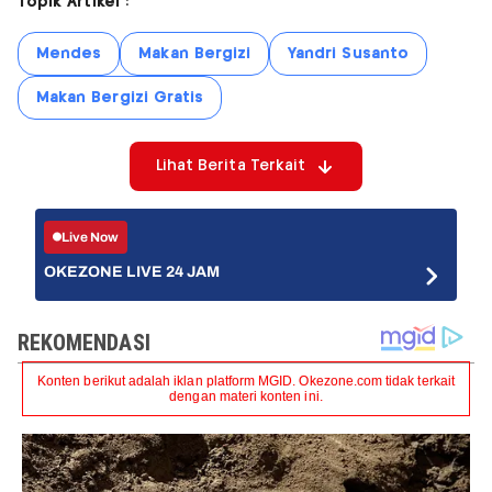
Topik Artikel :
Mendes
Makan Bergizi
Yandri Susanto
Makan Bergizi Gratis
Lihat Berita Terkait
Live Now
OKEZONE LIVE 24 JAM