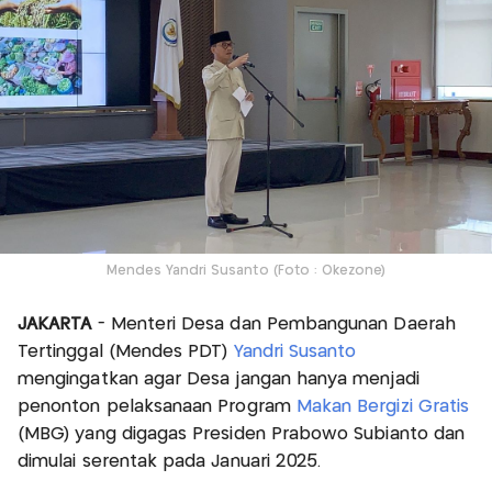
Mendes Yandri Susanto (Foto : Okezone)
JAKARTA
- Menteri Desa dan Pembangunan Daerah
Tertinggal (Mendes PDT)
Yandri Susanto
mengingatkan agar Desa jangan hanya menjadi
penonton pelaksanaan Program
Makan Bergizi Gratis
(MBG) yang digagas Presiden Prabowo Subianto dan
dimulai serentak pada Januari 2025.