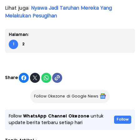
Lihat juga:
Nyawa Jadi Taruhan Mereka Yang
Melakukan Pesugihan
Halaman:
1
2
Share
Follow Okezone di Google News
Follow
WhatsApp Channel Okezone
untuk
Follow
update berita terbaru setiap hari