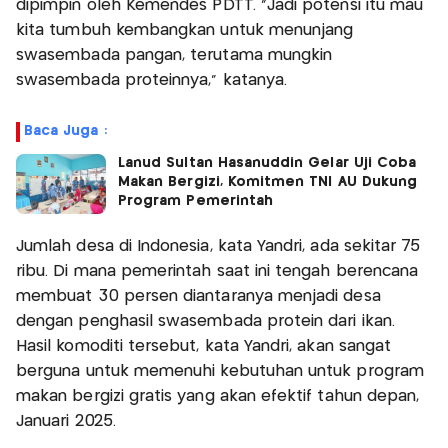
dipimpin oleh Kemendes PDTT. “Jadi potensi itu mau
kita tumbuh kembangkan untuk menunjang
swasembada pangan, terutama mungkin
swasembada proteinnya,” katanya.
Baca Juga :
Lanud Sultan Hasanuddin Gelar Uji Coba
Makan Bergizi, Komitmen TNI AU Dukung
Program Pemerintah
Jumlah desa di Indonesia, kata Yandri, ada sekitar 75
ribu. Di mana pemerintah saat ini tengah berencana
membuat 30 persen diantaranya menjadi desa
dengan penghasil swasembada protein dari ikan.
Hasil komoditi tersebut, kata Yandri, akan sangat
berguna untuk memenuhi kebutuhan untuk program
makan bergizi gratis yang akan efektif tahun depan,
Januari 2025.