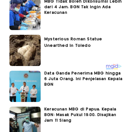
MBG Tidak Boleh Dikonsumsi Lebih
dari 4 Jam, BGN Tak Ingin Ada
Keracunan
Data Ganda Penerima MBG hingga
6 Juta Orang, Ini Penjelasan Kepala
BGN
Keracunan MBG di Papua, Kepala
BGN: Masak Pukul 19.00, Disajikan
Jam 11 Siang