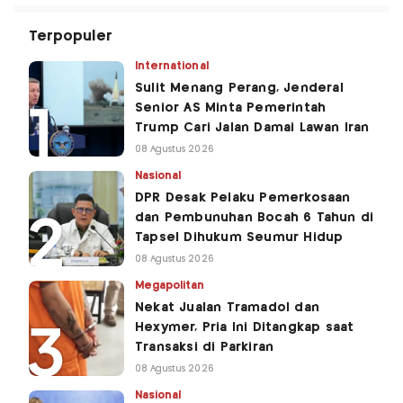
Terpopuler
International
Sulit Menang Perang, Jenderal
Senior AS Minta Pemerintah
Trump Cari Jalan Damai Lawan Iran
08 Agustus 2026
Nasional
DPR Desak Pelaku Pemerkosaan
dan Pembunuhan Bocah 6 Tahun di
Tapsel Dihukum Seumur Hidup
08 Agustus 2026
Megapolitan
Nekat Jualan Tramadol dan
Hexymer, Pria Ini Ditangkap saat
Transaksi di Parkiran
08 Agustus 2026
Nasional