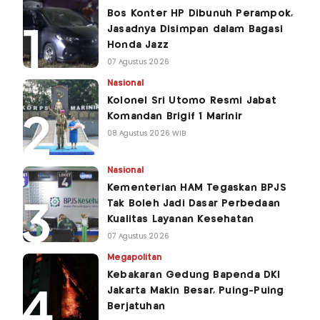
Bos Konter HP Dibunuh Perampok,
Jasadnya Disimpan dalam Bagasi
Honda Jazz
07 Agustus 2026
Nasional
Kolonel Sri Utomo Resmi Jabat
Komandan Brigif 1 Marinir
08 Agustus 2026 WIB
Nasional
Kementerian HAM Tegaskan BPJS
Tak Boleh Jadi Dasar Perbedaan
Kualitas Layanan Kesehatan
07 Agustus 2026
Megapolitan
Kebakaran Gedung Bapenda DKI
Jakarta Makin Besar, Puing-Puing
Berjatuhan