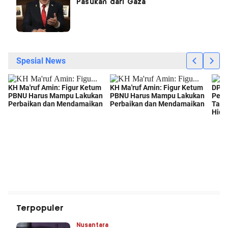
Pasukan dari Gaza
Terpopuler
Nusantara