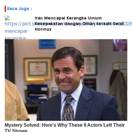
Baca Juga :
Iran Mencapai Kerangka Umum
Kesepakatan dengan Oman terkait Selat
Hormuz