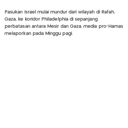
Pasukan Israel mulai mundur dari wilayah di Rafah,
Gaza, ke koridor Philadelphia di sepanjang
perbatasan antara Mesir dan Gaza, media pro-Hamas
melaporkan pada Minggu pagi.