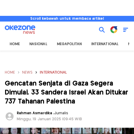
Scroll kebawah untuk membaca artikel
HOME
NASIONAL
MEGAPOLITAN
INTERNATIONAL
NU
HOME
NEWS
INTERNATIONAL
Gencatan Senjata di Gaza Segera
Dimulai, 33 Sandera Israel Akan Ditukar
737 Tahanan Palestina
Rahman Asmardika
,
Jurnalis
Minggu, 19 Januari 2025 |09:45 WIB