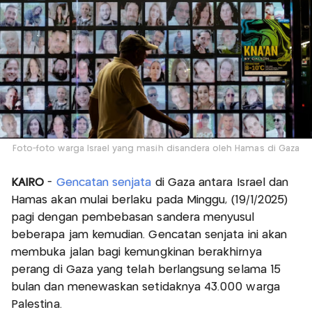
Foto-foto warga Israel yang masih disandera oleh Hamas di Gaza
KAIRO
-
Gencatan senjata
di Gaza antara Israel dan
Hamas akan mulai berlaku pada Minggu, (19/1/2025)
pagi dengan pembebasan sandera menyusul
beberapa jam kemudian. Gencatan senjata ini akan
membuka jalan bagi kemungkinan berakhirnya
perang di Gaza yang telah berlangsung selama 15
bulan dan menewaskan setidaknya 43.000 warga
Palestina.