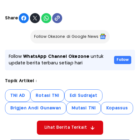
Share
Follow Okezone di Google News
Follow
WhatsApp Channel Okezone
untuk
Follow
update berita terbaru setiap hari
Topik Artikel :
TNI AD
Rotasi TNI
Edi Sudrajat
Brigjen Andi Gunawan
Mutasi TNI
Kopassus
Lihat Berita Terkait