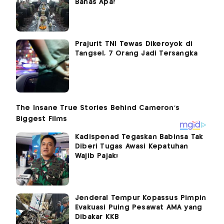
Bahas Apa?
Prajurit TNI Tewas Dikeroyok di
Tangsel, 7 Orang Jadi Tersangka
Kadispenad Tegaskan Babinsa Tak
Diberi Tugas Awasi Kepatuhan
Wajib Pajak!
Jenderal Tempur Kopassus Pimpin
Evakuasi Puing Pesawat AMA yang
Dibakar KKB