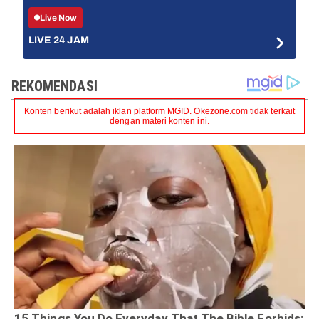
Live Now
LIVE 24 JAM