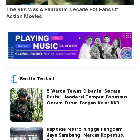
Berita Terkait
5 Warga Tewas Dibantai Secara
Brutal, Jenderal Tempur Kopassus
Geram Turun Tangan Kejar KKB
Kapolda Metro hingga Pangdam
Jaya Sambangi Markas Kopassus,