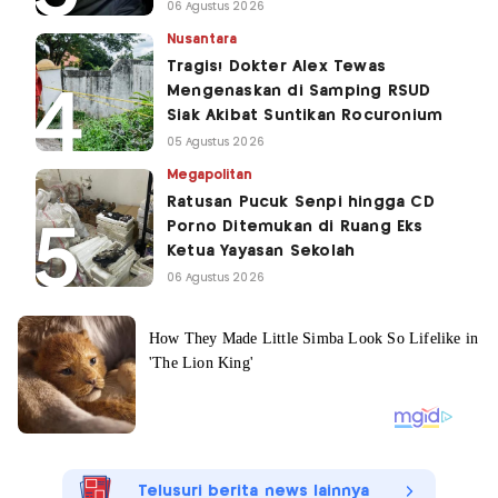
06 Agustus 2026
Nusantara
Tragis! Dokter Alex Tewas
Mengenaskan di Samping RSUD
Siak Akibat Suntikan Rocuronium
05 Agustus 2026
Megapolitan
Ratusan Pucuk Senpi hingga CD
Porno Ditemukan di Ruang Eks
Ketua Yayasan Sekolah
06 Agustus 2026
Telusuri berita news lainnya