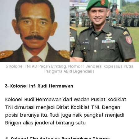
5 Kolonel TNI AD Pecah Bintang, Nomor 1 Jenderal Kopassus Putra
Panglima ABRI Legendaris
3. Kolonel Inf. Rudi Hermawan
Kolonel Rudi Hermawan dari Wadan Puslat Kodiklat
TNI dimutasi menjadi Dirlat Kodiklat TNI. Dengan
posisi barunya itu, Rudi juga naik pangkat menjadi
Brigjen alias jenderal bintang satu.
4. Kolonel Cke Antonius Pentangkasa Dharma