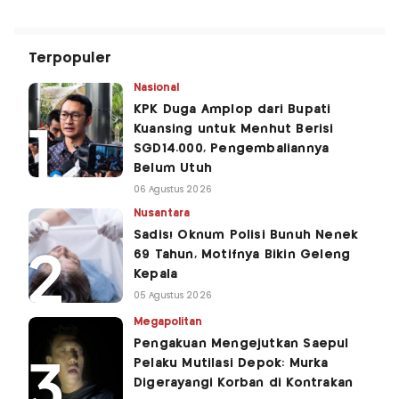
Terpopuler
Nasional
KPK Duga Amplop dari Bupati
Kuansing untuk Menhut Berisi
SGD14.000, Pengembaliannya
Belum Utuh
06 Agustus 2026
Nusantara
Sadis! Oknum Polisi Bunuh Nenek
69 Tahun, Motifnya Bikin Geleng
Kepala
05 Agustus 2026
Megapolitan
Pengakuan Mengejutkan Saepul
Pelaku Mutilasi Depok: Murka
Digerayangi Korban di Kontrakan