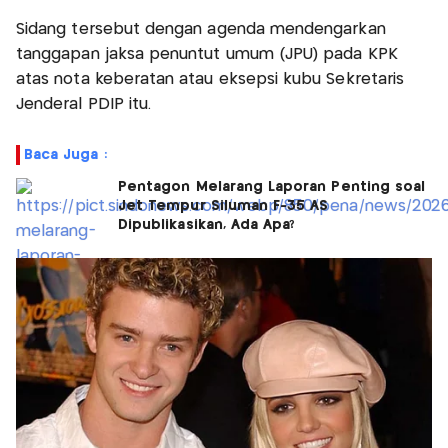
Sidang tersebut dengan agenda mendengarkan
tanggapan jaksa penuntut umum (JPU) pada KPK
atas nota keberatan atau eksepsi kubu Sekretaris
Jenderal PDIP itu.
Baca Juga :
Pentagon Melarang Laporan Penting soal
Jet Tempur Siluman F-35 AS
Dipublikasikan, Ada Apa?