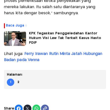
proses pemeriksaan ketika penyelidikan yang
mereka lakukan. Itu salah satu diantaranya yang
harus kita dengar besok,” sambungnya.
Baca Juga :
KPK Tegaskan Penggeledahan Kantor
Hukum Visi Law Tak Terkait Kasus Hasto
PDIP
Lihat juga:
Ferry Irawan Rutin Minta Jatah Hubungan
Badan pada Venna
Halaman:
1
2
Share