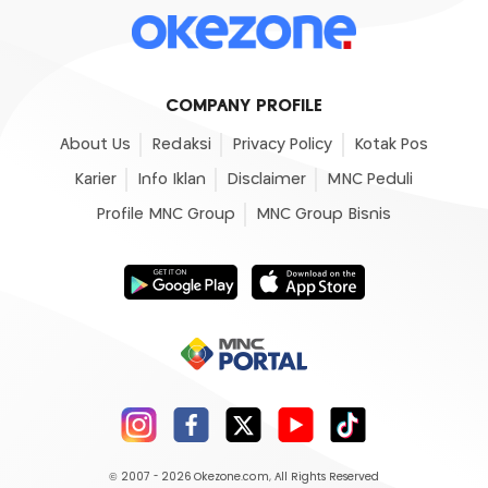
COMPANY PROFILE
About Us
Redaksi
Privacy Policy
Kotak Pos
Karier
Info Iklan
Disclaimer
MNC Peduli
Profile MNC Group
MNC Group Bisnis
© 2007 - 2026
Okezone.com
, All Rights Reserved