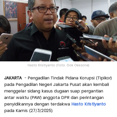
Hasto Kristiyanto (Foto: Dok Okezone)
JAKARTA
- Pengadilan Tindak Pidana Korupsi (Tipikor)
pada Pengadilan Negeri Jakarta Pusat akan kembali
menggelar sidang kasus dugaan suap pergantian
antar waktu (PAW) anggota DPR dan perintangan
penyidikannya dengan terdakwa
Hasto Kristiyanto
pada Kamis (27/3/2025).