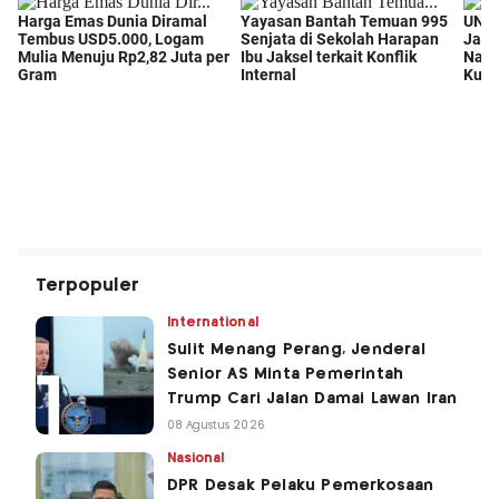
Terpopuler
International
Sulit Menang Perang, Jenderal
Senior AS Minta Pemerintah
Trump Cari Jalan Damai Lawan Iran
08 Agustus 2026
Nasional
DPR Desak Pelaku Pemerkosaan