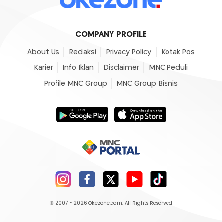
COMPANY PROFILE
About Us
Redaksi
Privacy Policy
Kotak Pos
Karier
Info Iklan
Disclaimer
MNC Peduli
Profile MNC Group
MNC Group Bisnis
© 2007 - 2026
Okezone.com
, All Rights Reserved