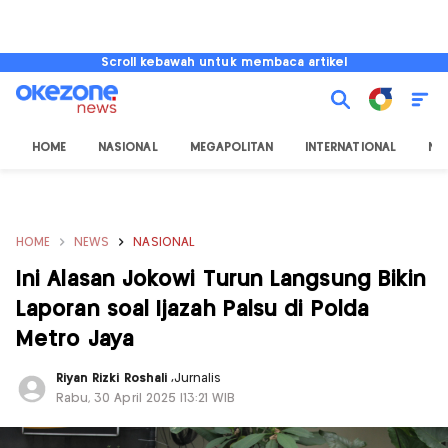
Scroll kebawah untuk membaca artikel
HOME
NASIONAL
MEGAPOLITAN
INTERNATIONAL
NU
HOME
NEWS
NASIONAL
Ini Alasan Jokowi Turun Langsung Bikin
Laporan soal Ijazah Palsu di Polda
Metro Jaya
Riyan Rizki Roshali
,
Jurnalis
Rabu, 30 April 2025 |13:21 WIB