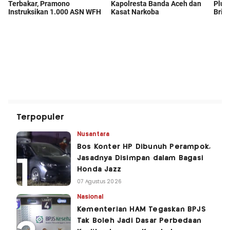
Terpopuler
Nusantara
Bos Konter HP Dibunuh Perampok,
Jasadnya Disimpan dalam Bagasi
Honda Jazz
07 Agustus 2026
Nasional
Kementerian HAM Tegaskan BPJS
Tak Boleh Jadi Dasar Perbedaan