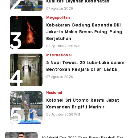
Kualitas Layanan Kesehatan
07 Agustus 2026
Megapolitan
Kebakaran Gedung Bapenda DKI
Jakarta Makin Besar, Puing-Puing
Berjatuhan
08 Agustus 2026 WIB
International
3 Napi Tewas, 20 Luka-Luka dalam
Bentrokan Penjara di Sri Lanka
07 Agustus 2026
Nasional
Kolonel Sri Utomo Resmi Jabat
Komandan Brigif 1 Marinir
08 Agustus 2026 WIB