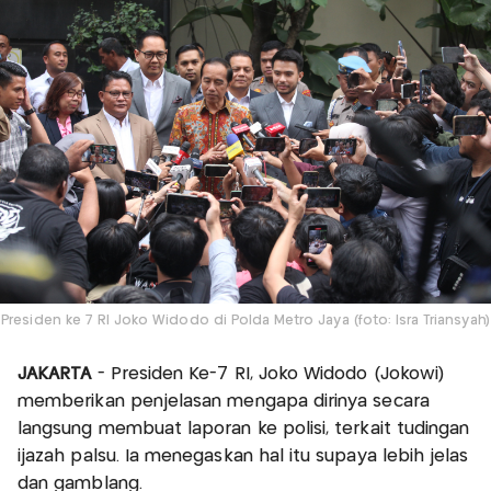
Presiden ke 7 RI Joko Widodo di Polda Metro Jaya (foto: Isra Triansyah)
JAKARTA
- Presiden Ke-7 RI, Joko Widodo (Jokowi)
memberikan penjelasan mengapa dirinya secara
langsung membuat laporan ke polisi, terkait tudingan
ijazah palsu. Ia menegaskan hal itu supaya lebih jelas
dan gamblang.