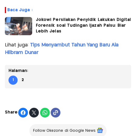
Baca Juga :
Jokowi Persilakan Penyidik Lakukan Digital
Forensik soal Tudingan Ijazah Palsu: Biar
Lebih Jelas
Lihat juga:
Tips Menyambut Tahun Yang Baru Ala
Hilbram Dunar
Halaman:
1
2
Share
Follow Okezone di Google News