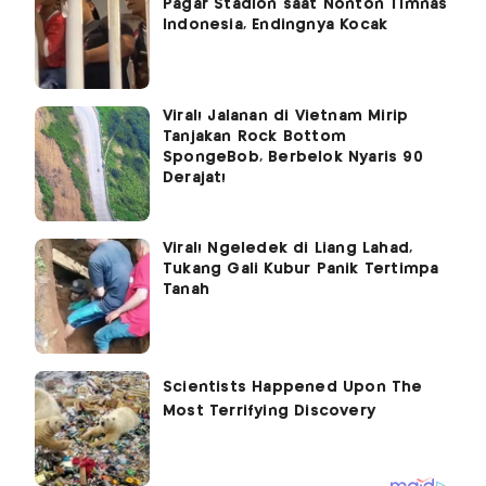
Pagar Stadion saat Nonton Timnas
Indonesia, Endingnya Kocak
Viral! Jalanan di Vietnam Mirip
Tanjakan Rock Bottom
SpongeBob, Berbelok Nyaris 90
Derajat!
Viral! Ngeledek di Liang Lahad,
Tukang Gali Kubur Panik Tertimpa
Tanah