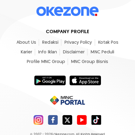
COMPANY PROFILE
About Us
Redaksi
Privacy Policy
Kotak Pos
Karier
Info Iklan
Disclaimer
MNC Peduli
Profile MNC Group
MNC Group Bisnis
© 2007 - 2026
Okezone.com
, All Rights Reserved