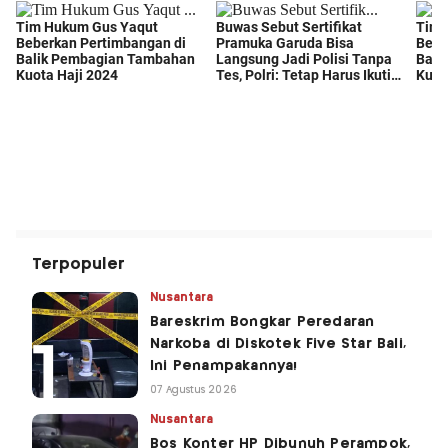
Terpopuler
Nusantara
Bareskrim Bongkar Peredaran
Narkoba di Diskotek Five Star Bali,
Ini Penampakannya!
07 Agustus 2026
Nusantara
Bos Konter HP Dibunuh Perampok,