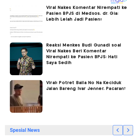
Viral Nakes Komentar Nirempati ke
Pasien BPJS di Medsos, dr. Gia:
Lebih Lelah Jadi Pasien!
Reaksi Menkes Budi Gunadi soal
Viral Nakes Beri Komentar
Nirempati ke Pasien BPJS: Hati
Saya Sedih
Viral! Potret Baila No Na Keciduk
Jalan Bareng Ivar Jenner, Pacaran?