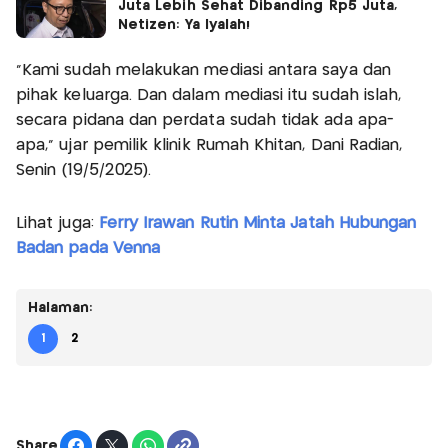
Juta Lebih Sehat Dibanding Rp5 Juta,
Netizen: Ya Iyalah!
"Kami sudah melakukan mediasi antara saya dan
pihak keluarga. Dan dalam mediasi itu sudah islah,
secara pidana dan perdata sudah tidak ada apa-
apa," ujar pemilik klinik Rumah Khitan, Dani Radian,
Senin (19/5/2025).
Lihat juga:
Ferry Irawan Rutin Minta Jatah Hubungan
Badan pada Venna
Halaman:
1
2
Share