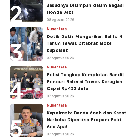
Jasadnya Disimpan dalam Bagasi
Honda Jazz
08 Agustus 2026
Nusantara
Detik-Detik Mengerikan Balita 4
Tahun Tewas Ditabrak Mobil
Kapolsek
07 Agustus 2026
Nusantara
Polisi Tangkap Komplotan Bandit
Pencuri Baterai Tower, Kerugian
Capai Rp432 Juta
07 Agustus 2026
Nusantara
Kapolresta Banda Aceh dan Kasat
Narkoba Diperiksa Propam Polri,
Ada Apa?
07 Agustus 2026