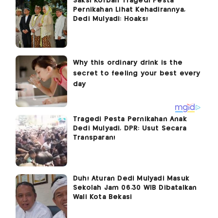
Saksi Korban Tragedi Pesta
Pernikahan Lihat Kehadirannya,
Dedi Mulyadi: Hoaks!
Tragedi Pesta Pernikahan Anak
Dedi Mulyadi, DPR: Usut Secara
Transparan!
Duh! Aturan Dedi Mulyadi Masuk
Sekolah Jam 06.30 WIB Dibatalkan
Wali Kota Bekasi