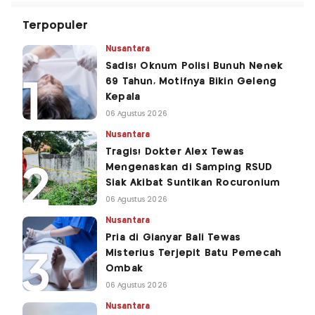
Terpopuler
Nusantara
Sadis! Oknum Polisi Bunuh Nenek
69 Tahun, Motifnya Bikin Geleng
Kepala
06 Agustus 2026
Nusantara
Tragis! Dokter Alex Tewas
Mengenaskan di Samping RSUD
Siak Akibat Suntikan Rocuronium
06 Agustus 2026
Nusantara
Pria di Gianyar Bali Tewas
Misterius Terjepit Batu Pemecah
Ombak
06 Agustus 2026
Nusantara