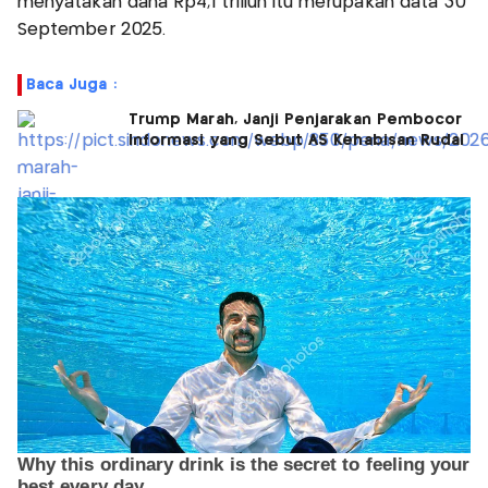
menyatakan dana Rp4,1 triliun itu merupakan data 30
September 2025.
Baca Juga :
Trump Marah, Janji Penjarakan Pembocor
Informasi yang Sebut AS Kehabisan Rudal