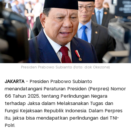
Presiden Prabowo Subianto (foto: dok Okezone)
JAKARTA
- Presiden Prabowo Subianto
menandatangani Peraturan Presiden (Perpres) Nomor
66 Tahun 2025, tentang Perlindungan Negara
terhadap Jaksa dalam Melaksanakan Tugas dan
Fungsi Kejaksaan Republik Indonesia. Dalam Perpres
itu, jaksa bisa mendapatkan perlindungan dari TNI-
Polri.