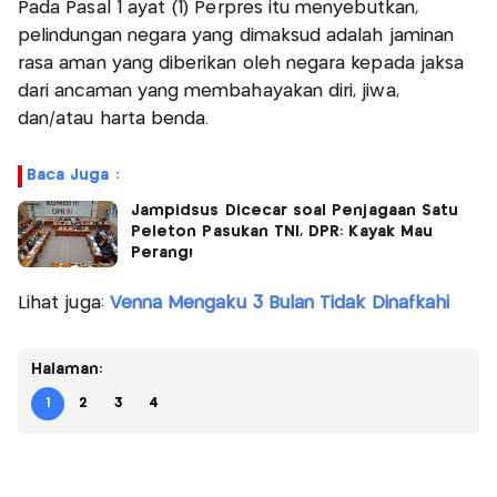
Pada Pasal 1 ayat (1) Perpres itu menyebutkan,
pelindungan negara yang dimaksud adalah jaminan
rasa aman yang diberikan oleh negara kepada jaksa
dari ancaman yang membahayakan diri, jiwa,
dan/atau harta benda.
Baca Juga :
Jampidsus Dicecar soal Penjagaan Satu
Peleton Pasukan TNI, DPR: Kayak Mau
Perang!
Lihat juga:
Venna Mengaku 3 Bulan Tidak Dinafkahi
Halaman:
1
2
3
4