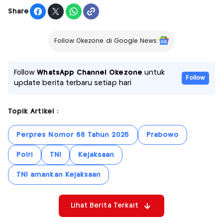
Share
Follow Okezone di Google News
Follow
WhatsApp Channel Okezone
untuk
Follow
update berita terbaru setiap hari
Topik Artikel :
Perpres Nomor 66 Tahun 2025
Prabowo
Polri
TNI
Kejaksaan
TNI amankan Kejaksaan
Lihat Berita Terkait