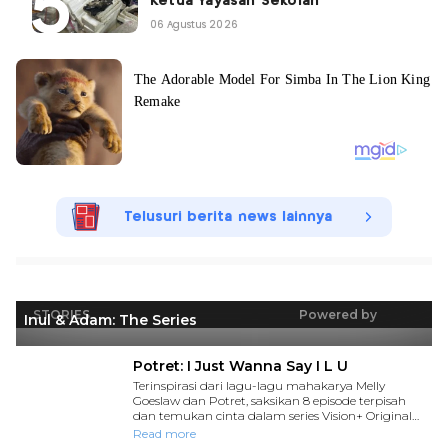
Ketua Yayasan Sekolah
06 Agustus 2026
Telusuri berita news lainnya