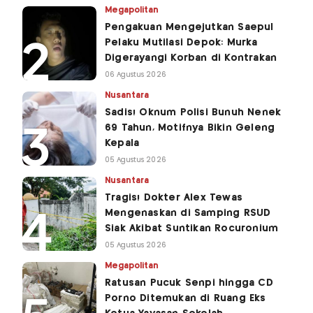
Megapolitan
Pengakuan Mengejutkan Saepul
Pelaku Mutilasi Depok: Murka
Digerayangi Korban di Kontrakan
06 Agustus 2026
Nusantara
Sadis! Oknum Polisi Bunuh Nenek
69 Tahun, Motifnya Bikin Geleng
Kepala
05 Agustus 2026
Nusantara
Tragis! Dokter Alex Tewas
Mengenaskan di Samping RSUD
Siak Akibat Suntikan Rocuronium
05 Agustus 2026
Megapolitan
Ratusan Pucuk Senpi hingga CD
Porno Ditemukan di Ruang Eks