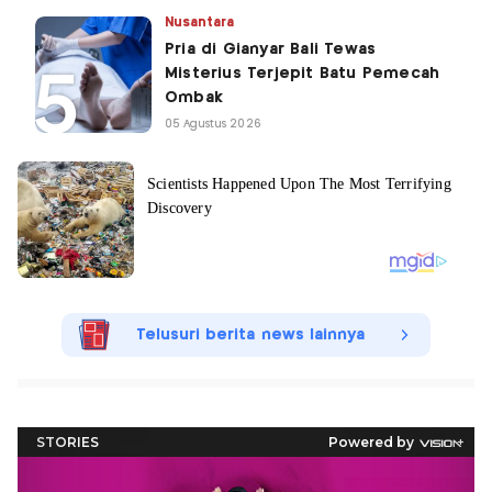
Nusantara
Pria di Gianyar Bali Tewas
Misterius Terjepit Batu Pemecah
Ombak
05 Agustus 2026
Telusuri berita news lainnya