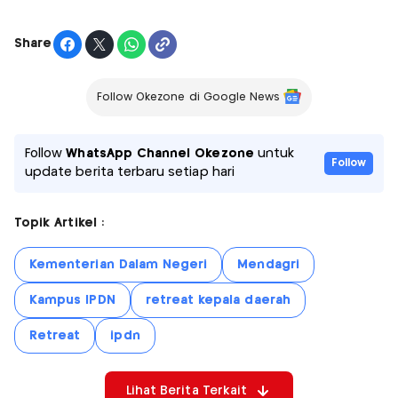
Share
Follow Okezone di Google News
Follow
WhatsApp Channel Okezone
untuk
Follow
update berita terbaru setiap hari
Topik Artikel :
Kementerian Dalam Negeri
Mendagri
Kampus IPDN
retreat kepala daerah
Retreat
ipdn
Lihat Berita Terkait