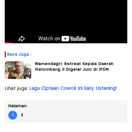
Baca Juga :
Wamendagri: Retreat Kepala Daerah
Gelombang II Digelar Juni di IPDN
Lihat juga:
Lagu Ciptaan Cowok Ini Easy Listening!
Halaman:
1
2