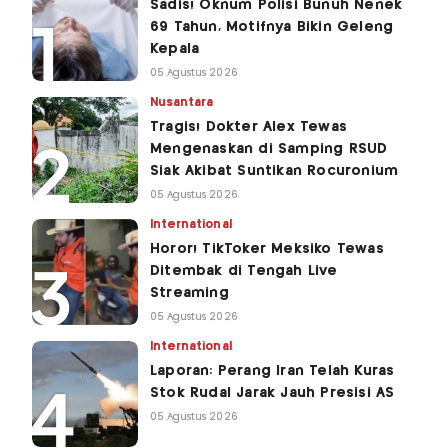
Sadis! Oknum Polisi Bunuh Nenek
69 Tahun, Motifnya Bikin Geleng
Kepala
05 Agustus 2026
Nusantara
Tragis! Dokter Alex Tewas
Mengenaskan di Samping RSUD
Siak Akibat Suntikan Rocuronium
05 Agustus 2026
International
Horor! TikToker Meksiko Tewas
Ditembak di Tengah Live
Streaming
05 Agustus 2026
International
Laporan: Perang Iran Telah Kuras
Stok Rudal Jarak Jauh Presisi AS
05 Agustus 2026