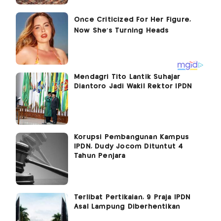
Mendagri Tito Lantik Suhajar
Diantoro Jadi Wakil Rektor IPDN
Korupsi Pembangunan Kampus
IPDN, Dudy Jocom Dituntut 4
Tahun Penjara
Terlibat Pertikaian, 9 Praja IPDN
Asal Lampung Diberhentikan