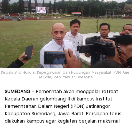
Kepala Biro Hukum, Kepegawaian dan Hubungan Masyarakat IPDN, Arief
M Edie/Foto: Yanuar-Okezone
SUMEDANG
- Pemerintah akan menggelar retreat
Kepala Daerah gelombang II di kampus Institut
Pemerintahan Dalam Negeri (IPDN) Jatinangor,
Kabupaten Sumedang, Jawa Barat. Persiapan terus
dlakukan kampus agar kegiatan berjalan maksimal.