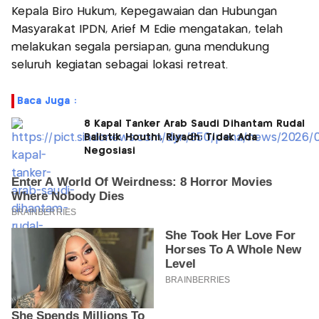
Kepala Biro Hukum, Kepegawaian dan Hubungan
Masyarakat IPDN, Arief M Edie mengatakan, telah
melakukan segala persiapan, guna mendukung
seluruh kegiatan sebagai lokasi retreat.
Baca Juga :
8 Kapal Tanker Arab Saudi Dihantam Rudal
Balistik Houthi, Riyadh: Tidak Ada
Negosiasi