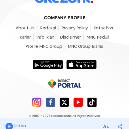
COMPANY PROFILE
About Us
Redaksi
Privacy Policy
Kotak Pos
Karier
Info Iklan
Disclaimer
MNC Peduli
Profile MNC Group
MNC Group Bisnis
© 2007 - 2026
Okezone.com
, All Rights Reserved
Listen