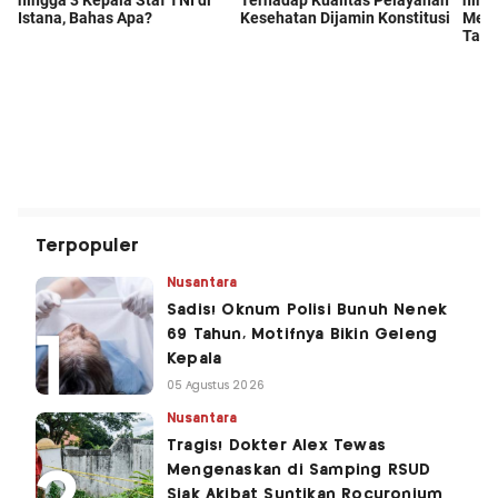
Terpopuler
Nusantara
Sadis! Oknum Polisi Bunuh Nenek
69 Tahun, Motifnya Bikin Geleng
Kepala
05 Agustus 2026
Nusantara
Tragis! Dokter Alex Tewas
Mengenaskan di Samping RSUD
Siak Akibat Suntikan Rocuronium