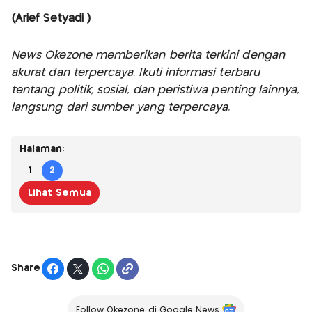
(Arief Setyadi )
News Okezone memberikan berita terkini dengan
akurat dan terpercaya. Ikuti informasi terbaru
tentang politik, sosial, dan peristiwa penting lainnya,
langsung dari sumber yang terpercaya.
Halaman:
1
2
Lihat Semua
Share
Follow Okezone di Google News