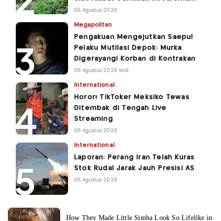
05 Agustus 2026
Megapolitan
Pengakuan Mengejutkan Saepul
Pelaku Mutilasi Depok: Murka
Digerayangi Korban di Kontrakan
06 Agustus 2026 WIB
International
Horor! TikToker Meksiko Tewas
Ditembak di Tengah Live
Streaming
05 Agustus 2026
International
Laporan: Perang Iran Telah Kuras
Stok Rudal Jarak Jauh Presisi AS
05 Agustus 2026