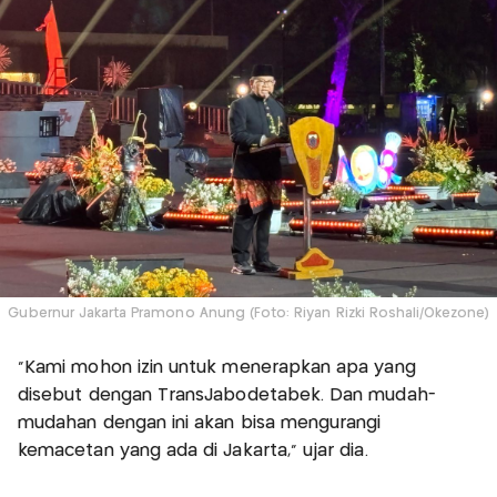
Gubernur Jakarta Pramono Anung (Foto: Riyan Rizki Roshali/Okezone)
"Kami mohon izin untuk menerapkan apa yang
disebut dengan TransJabodetabek. Dan mudah-
mudahan dengan ini akan bisa mengurangi
kemacetan yang ada di Jakarta,” ujar dia.