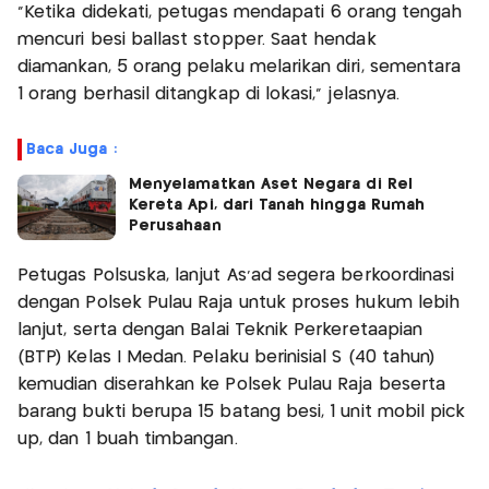
"Ketika didekati, petugas mendapati 6 orang tengah
mencuri besi ballast stopper. Saat hendak
diamankan, 5 orang pelaku melarikan diri, sementara
1 orang berhasil ditangkap di lokasi," jelasnya.
Baca Juga :
Menyelamatkan Aset Negara di Rel
Kereta Api, dari Tanah hingga Rumah
Perusahaan
Petugas Polsuska, lanjut As'ad segera berkoordinasi
dengan Polsek Pulau Raja untuk proses hukum lebih
lanjut, serta dengan Balai Teknik Perkeretaapian
(BTP) Kelas I Medan. Pelaku berinisial S (40 tahun)
kemudian diserahkan ke Polsek Pulau Raja beserta
barang bukti berupa 15 batang besi, 1 unit mobil pick
up, dan 1 buah timbangan.