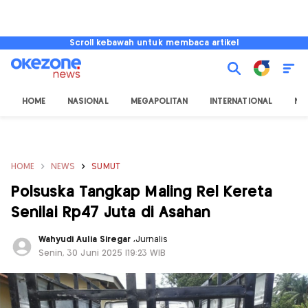
Scroll kebawah untuk membaca artikel
HOME
NASIONAL
MEGAPOLITAN
INTERNATIONAL
NU
HOME
NEWS
SUMUT
Polsuska Tangkap Maling Rel Kereta
Senilai Rp47 Juta di Asahan
Wahyudi Aulia Siregar
,
Jurnalis
Senin, 30 Juni 2025 |19:23 WIB