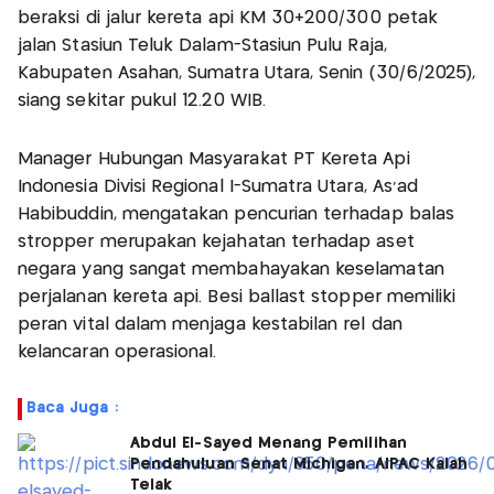
beraksi di jalur kereta api KM 30+200/300 petak
jalan Stasiun Teluk Dalam-Stasiun Pulu Raja,
Kabupaten Asahan, Sumatra Utara, Senin (30/6/2025),
siang sekitar pukul 12.20 WIB.
Manager Hubungan Masyarakat PT Kereta Api
Indonesia Divisi Regional I-Sumatra Utara, As'ad
Habibuddin, mengatakan pencurian terhadap balas
stropper merupakan kejahatan terhadap aset
negara yang sangat membahayakan keselamatan
perjalanan kereta api. Besi ballast stopper memiliki
peran vital dalam menjaga kestabilan rel dan
kelancaran operasional.
Baca Juga :
Abdul El-Sayed Menang Pemilihan
Pendahuluan Senat Michigan, AIPAC Kalah
Telak