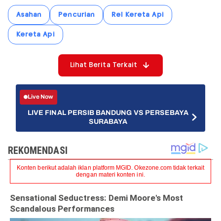
Asahan
Pencurian
Rel Kereta Api
Kereta Api
Lihat Berita Terkait
Live Now
LIVE FINAL PERSIB BANDUNG VS PERSEBAYA
SURABAYA