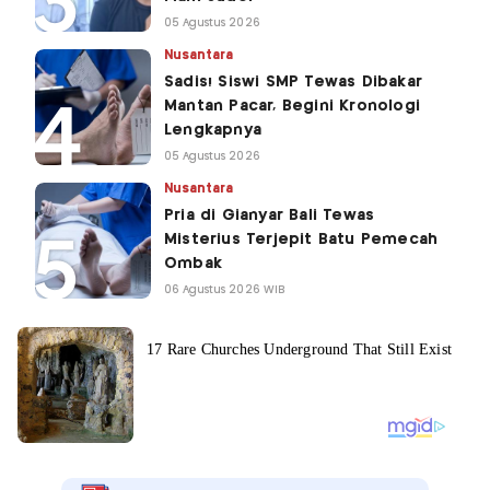
05 Agustus 2026
Nusantara
Sadis! Siswi SMP Tewas Dibakar
Mantan Pacar, Begini Kronologi
Lengkapnya
05 Agustus 2026
Nusantara
Pria di Gianyar Bali Tewas
Misterius Terjepit Batu Pemecah
Ombak
06 Agustus 2026 WIB