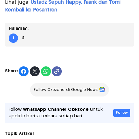
Lihat juga:
Ustadz Sepuh Happy, Faank dan Tomi
Kembali ke Pesantren
Halaman:
1
2
Share
Follow Okezone di Google News
Follow
WhatsApp Channel Okezone
untuk
Follow
update berita terbaru setiap hari
Topik Artikel :