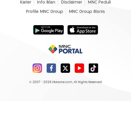
Karier
Info Iklan
Disclaimer
MNC Peduli
Profile MNC Group
MNC Group Bisnis
© 2007 - 2026
Okezone.com
, All Rights Reserved