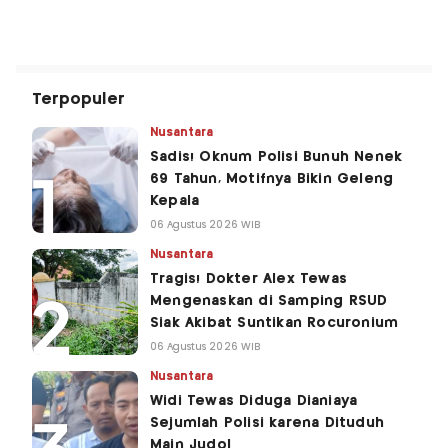
Terpopuler
Nusantara
Sadis! Oknum Polisi Bunuh Nenek
69 Tahun, Motifnya Bikin Geleng
Kepala
06 Agustus 2026 WIB
Nusantara
Tragis! Dokter Alex Tewas
Mengenaskan di Samping RSUD
Siak Akibat Suntikan Rocuronium
06 Agustus 2026 WIB
Nusantara
Widi Tewas Diduga Dianiaya
Sejumlah Polisi karena Dituduh
Main Judol