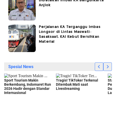
Dibatalkan Imbas KA Bangunkarta
Anjlok
Perjalanan KA Terganggu Imbas
Longsor di Lintas Maswati–
Sasaksaat, KAI Kebut Bersihkan
Material