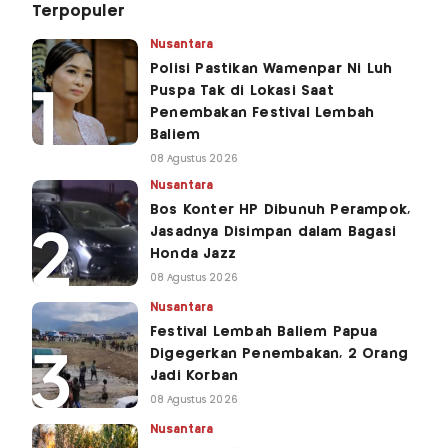
Terpopuler
Nusantara
Polisi Pastikan Wamenpar Ni Luh
Puspa Tak di Lokasi Saat
Penembakan Festival Lembah
Baliem
08 Agustus 2026
Nusantara
Bos Konter HP Dibunuh Perampok,
Jasadnya Disimpan dalam Bagasi
Honda Jazz
08 Agustus 2026
Nusantara
Festival Lembah Baliem Papua
Digegerkan Penembakan, 2 Orang
Jadi Korban
08 Agustus 2026
Nusantara