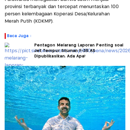
provinsi terbanyak dan tercepat menuntaskan 100
persen kelembagaan Koperasi Desa/Kelurahan
Merah Putih (KDKMP).
Baca Juga :
Pentagon Melarang Laporan Penting soal
Jet Tempur Siluman F-35 AS
Dipublikasikan, Ada Apa?