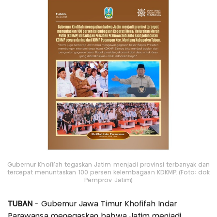
Gubernur Khofifah tegaskan Jatim menjadi provinsi terbanyak dan
tercepat menuntaskan 100 persen kelembagaan KDKMP. (Foto: dok
Pemprov Jatim)
TUBAN
- Gubernur Jawa Timur Khofifah Indar
Parawansa menegaskan bahwa Jatim menjadi