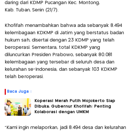
daring dari KDMP Pucangan Kec. Montong,
Kab. Tuban, Senin (21/7).
Khofifah menambahkan bahwa ada sebanyak 8.494
kelembagaan KDKMP di Jatim yang berstatus badan
hukum sah, disertai dengan 23 KDMP yang telah
beroperasi. Sementara, total KDKMP yang
diluncurkan Presiden Prabowo, sebanyak 80.081
kelembagaan yang tersebar di seluruh desa dan
kelurahan se-Indonesia, dan sebanyak 103 KDKMP
telah beroperasi.
Baca Juga :
Koperasi Merah Putih Mojokerto Siap
Dibuka, Gubernur Khofifah: Penting
Kolaborasi dengan UMKM
"Kami ingin melaporkan, jadi 8.494 desa dan kelurahan