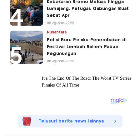
Kebakaran Bromo Meluas hingga
Lumajang, Petugas Gabungan Buat
Sekat Api
08 Agustus 2026
Nusantara
Polisi Buru Pelaku Penembakan di
Festival Lembah Baliem Papua
Pegunungan
08 Agustus 2026
Telusuri berita news lainnya