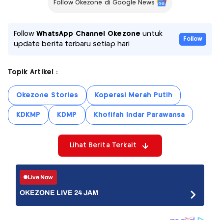
Follow Okezone di Google News
Follow
WhatsApp Channel Okezone
untuk
Follow
update berita terbaru setiap hari
Topik Artikel :
Okezone Stories
Koperasi Merah Putih
KDKMP
KDMP
Khofifah Indar Parawansa
Lihat Berita Terkait
Live Now
OKEZONE LIVE 24 JAM