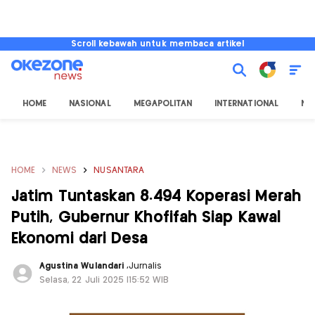
Scroll kebawah untuk membaca artikel
HOME
NASIONAL
MEGAPOLITAN
INTERNATIONAL
NU
HOME
NEWS
NUSANTARA
Jatim Tuntaskan 8.494 Koperasi Merah
Putih, Gubernur Khofifah Siap Kawal
Ekonomi dari Desa
Agustina Wulandari
,
Jurnalis
Selasa, 22 Juli 2025 |15:52 WIB