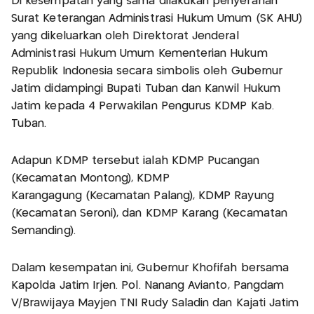
Di kesempatan yang sama dilakukan penyerahan
Surat Keterangan Administrasi Hukum Umum (SK AHU)
yang dikeluarkan oleh Direktorat Jenderal
Administrasi Hukum Umum Kementerian Hukum
Republik Indonesia secara simbolis oleh Gubernur
Jatim didampingi Bupati Tuban dan Kanwil Hukum
Jatim kepada 4 Perwakilan Pengurus KDMP Kab.
Tuban.
Adapun KDMP tersebut ialah KDMP Pucangan
(Kecamatan Montong), KDMP
Karangagung (Kecamatan Palang), KDMP Rayung
(Kecamatan Seroni), dan KDMP Karang (Kecamatan
Semanding).
Dalam kesempatan ini, Gubernur Khofifah bersama
Kapolda Jatim Irjen. Pol. Nanang Avianto, Pangdam
V/Brawijaya Mayjen TNI Rudy Saladin dan Kajati Jatim