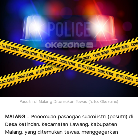
Pasutri di Malang Ditemukan Tewas (foto: Okezone)
MALANG
– Penemuan pasangan suami istri (pasutri) di
Desa Ketindan, Kecamatan Lawang, Kabupaten
Malang, yang ditemukan tewas, menggegerkan