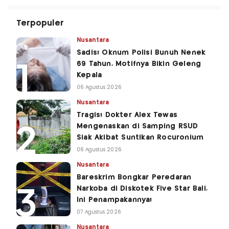
Terpopuler
Nusantara
Sadis! Oknum Polisi Bunuh Nenek
69 Tahun, Motifnya Bikin Geleng
Kepala
06 Agustus 2026
Nusantara
Tragis! Dokter Alex Tewas
Mengenaskan di Samping RSUD
Siak Akibat Suntikan Rocuronium
06 Agustus 2026
Nusantara
Bareskrim Bongkar Peredaran
Narkoba di Diskotek Five Star Bali,
Ini Penampakannya!
07 Agustus 2026
Nusantara