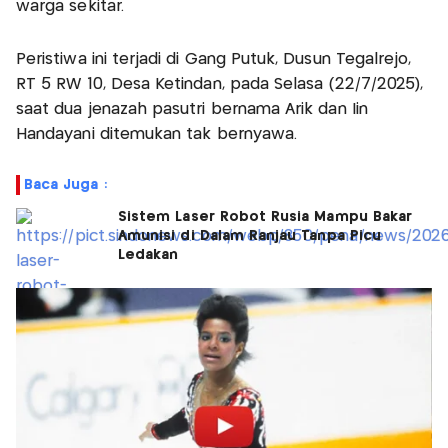
warga sekitar.
Peristiwa ini terjadi di Gang Putuk, Dusun Tegalrejo,
RT 5 RW 10, Desa Ketindan, pada Selasa (22/7/2025),
saat dua jenazah pasutri bernama Arik dan Iin
Handayani ditemukan tak bernyawa.
Baca Juga :
Sistem Laser Robot Rusia Mampu Bakar
Amunisi di Dalam Ranjau Tanpa Picu
Ledakan