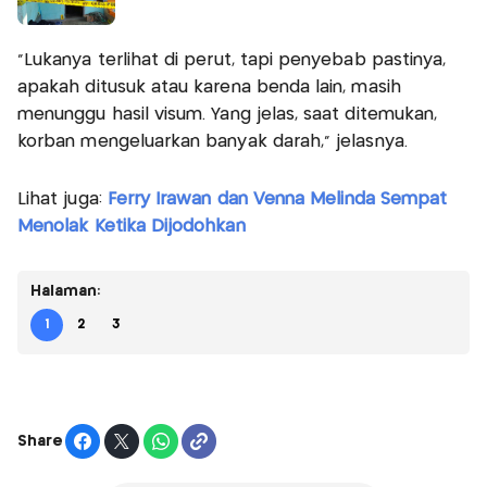
"Lukanya terlihat di perut, tapi penyebab pastinya,
apakah ditusuk atau karena benda lain, masih
menunggu hasil visum. Yang jelas, saat ditemukan,
korban mengeluarkan banyak darah," jelasnya.
Lihat juga:
Ferry Irawan dan Venna Melinda Sempat
Menolak Ketika Dijodohkan
Halaman:
1
2
3
Share