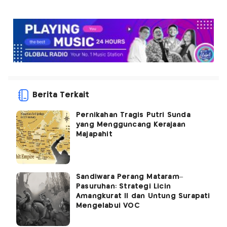
Berita Terkait
Pernikahan Tragis Putri Sunda
yang Mengguncang Kerajaan
Majapahit
Sandiwara Perang Mataram–
Pasuruhan: Strategi Licin
Amangkurat II dan Untung Surapati
Mengelabui VOC