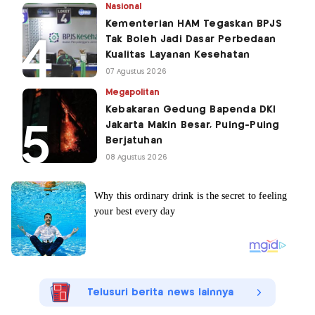
Nasional
Kementerian HAM Tegaskan BPJS
Tak Boleh Jadi Dasar Perbedaan
Kualitas Layanan Kesehatan
07 Agustus 2026
Megapolitan
Kebakaran Gedung Bapenda DKI
Jakarta Makin Besar, Puing-Puing
Berjatuhan
08 Agustus 2026
Telusuri berita news lainnya