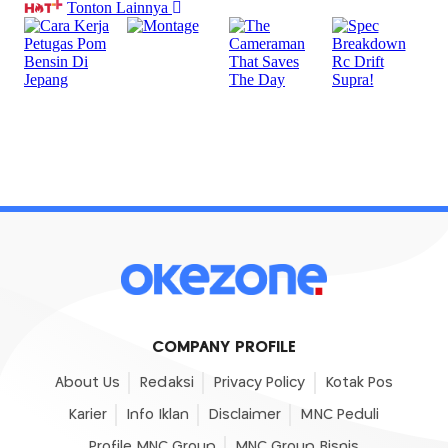
COMPANY PROFILE
About Us
Redaksi
Privacy Policy
Kotak Pos
Karier
Info Iklan
Disclaimer
MNC Peduli
Profile MNC Group
MNC Group Bisnis