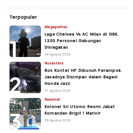
Terpopuler
Megapolitan
Laga Chelsea Vs AC Milan di GBK,
1.200 Personel Gabungan
Disiagakan
08 Agustus 2026
Nusantara
Bos Konter HP Dibunuh Perampok,
Jasadnya Disimpan dalam Bagasi
Honda Jazz
07 Agustus 2026
Nasional
Kolonel Sri Utomo Resmi Jabat
Komandan Brigif 1 Marinir
08 Agustus 2026