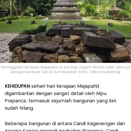
Peninggalan Kerajaan Majapahit di era Raja Hayam Wuruk salah satunya
berupa kawasan Candi Sumberawan (foto: Okezone/Avirista)
KEHIDUPAN
sehari-hari Kerajaan Majapahit
digambarkan dengan sangat detail oleh Mpu
Prapanca, termasuk sejumlah bangunan yang kini
sudah hilang.
Beberapa bangunan di antara Candi Kagenengan dan