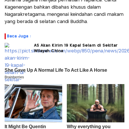
Asrama Sagara menjadi perhatian Prapanca. Candi
Kagenengan bahkan dibahas khusus dalam
Nagarakretagama, mengenai keindahan candi makam
yang berada di selatan candi Buddha.
Baca Juga :
AS Akan Kirim 19 Kapal Selam di Sekitar
Wilayah China