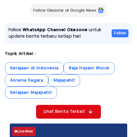
Follow Okezone di Google News
Follow
WhatsApp Channel Okezone
untuk
Follow
update berita terbaru setiap hari
Topik Artikel :
Kerajaan di Indonesia
Raja Hayam Wuruk
Asrama Sagara
Majapahit
Kerajaan Majapahit
Lihat Berita Terkait
Live Now