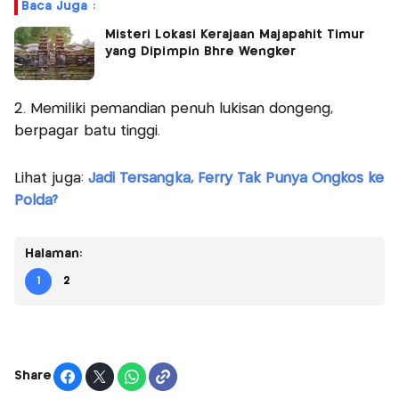
Baca Juga :
Misteri Lokasi Kerajaan Majapahit Timur
yang Dipimpin Bhre Wengker
2. Memiliki pemandian penuh lukisan dongeng,
berpagar batu tinggi.
Lihat juga:
Jadi Tersangka, Ferry Tak Punya Ongkos ke
Polda?
Halaman:
1
2
Share