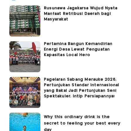
Rusunawa Jagakarsa Wujud Nyata
Manfaat Retribusi Daerah bagi
Masyarakat
Pertamina Bangun Kemandirian
Energi Desa Lewat Penguatan
Kapasitas Local Hero
Pagelaran Sabang Merauke 2026,
Pertunjukan Standar Internasional
yang Bakal Jadi Pertunjukan Seni
Spektakuler, Intip Persiapannya!