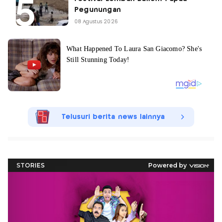
Pegunungan
08 Agustus 2026
Telusuri berita news lainnya