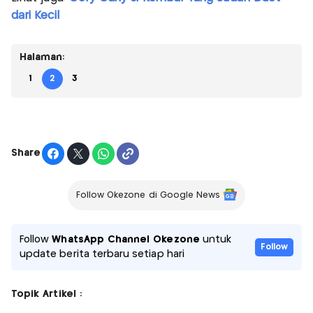
dari Kecil
Halaman:
1
2
3
Share
Follow Okezone di Google News
Follow
WhatsApp Channel Okezone
untuk
Follow
update berita terbaru setiap hari
Topik Artikel :