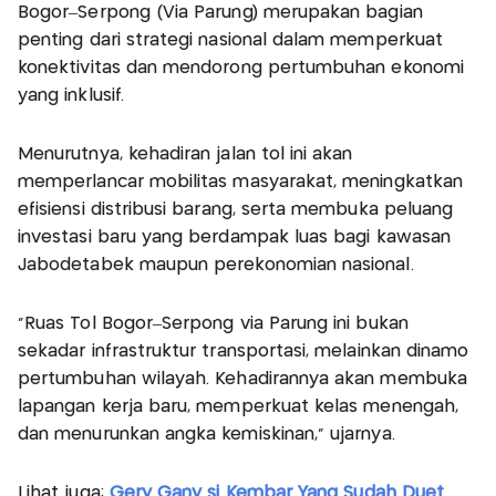
Bogor–Serpong (Via Parung) merupakan bagian
penting dari strategi nasional dalam memperkuat
konektivitas dan mendorong pertumbuhan ekonomi
yang inklusif.
Menurutnya, kehadiran jalan tol ini akan
memperlancar mobilitas masyarakat, meningkatkan
efisiensi distribusi barang, serta membuka peluang
investasi baru yang berdampak luas bagi kawasan
Jabodetabek maupun perekonomian nasional.
“Ruas Tol Bogor–Serpong via Parung ini bukan
sekadar infrastruktur transportasi, melainkan dinamo
pertumbuhan wilayah. Kehadirannya akan membuka
lapangan kerja baru, memperkuat kelas menengah,
dan menurunkan angka kemiskinan," ujarnya.
Lihat juga:
Gery Gany si Kembar Yang Sudah Duet