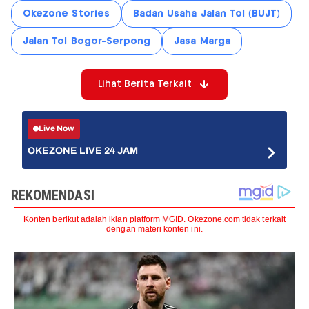
Okezone Stories
Badan Usaha Jalan Tol (BUJT)
Jalan Tol Bogor-Serpong
Jasa Marga
Lihat Berita Terkait
Live Now
OKEZONE LIVE 24 JAM