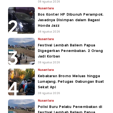
08 Agustus 2026
Nusantara
Bos Konter HP Dibunuh Perampok,
Jasadnya Disimpan dalam Bagasi
Honda Jazz
08 Agustus 2026
Nusantara
Festival Lembah Baliem Papua
Digegerkan Penembakan, 2 Orang
Jadi Korban
08 Agustus 2026
Nusantara
Kebakaran Bromo Meluas hingga
Lumajang, Petugas Gabungan Buat
Sekat Api
08 Agustus 2026
Nusantara
Polisi Buru Pelaku Penembakan di
Festival Lembah Baliem Papua