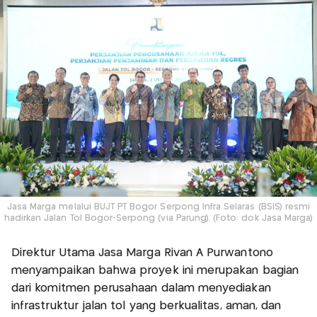
Jasa Marga melalui BUJT PT Bogor Serpong Infra Selaras (BSIS) resmi
hadirkan Jalan Tol Bogor-Serpong (via Parung). (Foto: dok Jasa Marga)
Direktur Utama Jasa Marga Rivan A Purwantono
menyampaikan bahwa proyek ini merupakan bagian
dari komitmen perusahaan dalam menyediakan
infrastruktur jalan tol yang berkualitas, aman, dan