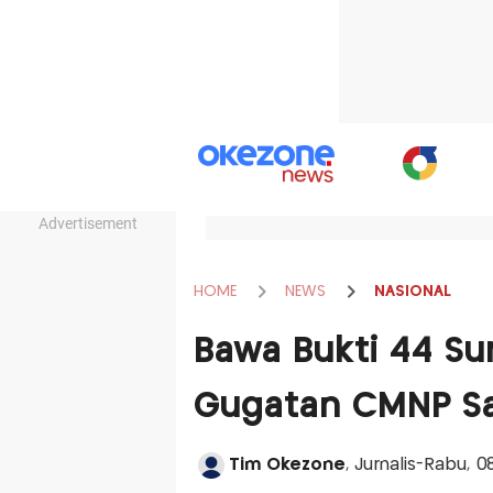
Advertisement
HOME
NEWS
NASIONAL
Bawa Bukti 44 Sur
Gugatan CMNP Sa
Tim Okezone
, Jurnalis-Rabu, 