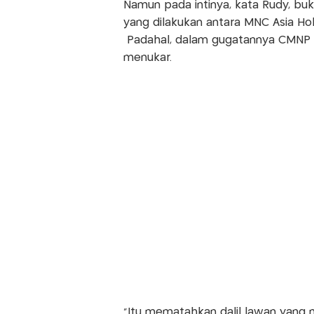
Namun pada intinya, kata Rudy, bu
yang dilakukan antara MNC Asia Hol
Padahal, dalam gugatannya CMNP m
menukar.
"Itu mematahkan dalil lawan yang 