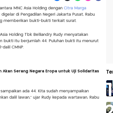
 antara MNC Asia Holding dengan
Citra Marga
digelar di Pengadilan Negeri Jakarta Pusat, Rabu
ing memberikan bukti-bukti terkait surat.
sia Holding Tbk Belliandry Rudy menyatakan
bukti itu berjumlah 44. Puluhan bukti itu menurut
-dalil CMNP.
in Akan Serang Negara Eropa untuk Uji Solidaritas
Te
ita sampaikan ada 44. Kita sudah menyampaikan
kan dalil lawan," ujar Rudy kepada wartawan, Rabu