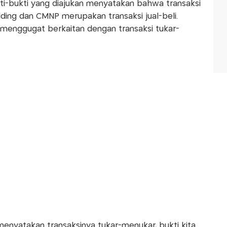
kti-bukti yang diajukan menyatakan bahwa transaksi
ding dan CMNP merupakan transaksi jual-beli.
enggugat berkaitan dengan transaksi tukar-
menyatakan transaksinya tukar-menukar, bukti kita