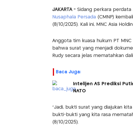
JAKARTA -
Sidang perkara perdata
Nusaphala Persada
(CMNP) kembali 
(8/10/2025). Kali ini, MNC Asia Hold
Anggota tim kuasa hukum PT MNC A
bahwa surat yang menjadi dokumen 
Rudy secara jelas mematahkan dalil
Baca Juga:
Intelijen AS Prediksi Put
NATO
"Jadi, bukti surat yang diajukan k
bukti-bukti yang kita rasa mematah
(8/10/2025).