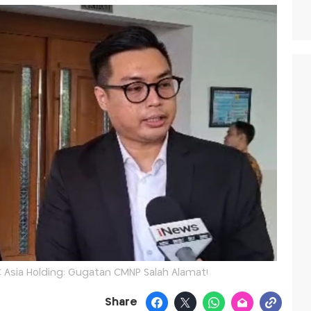
C Asia Holding: Gugatan CMNP Salah Alamat!
Share