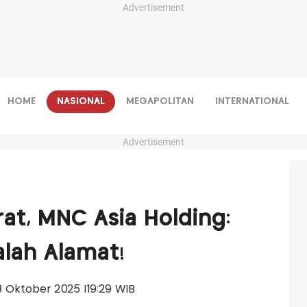
Advertisement
HOME
NASIONAL
MEGAPOLITAN
INTERNATIONAL
Advertisement
at, MNC Asia Holding:
lah Alamat!
08 Oktober 2025 |19:29 WIB