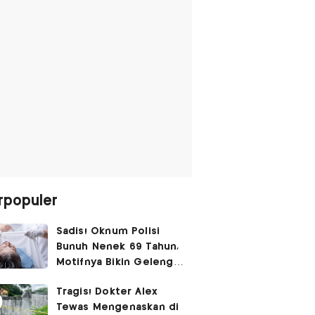
rpopuler
Sadis! Oknum Polisi
Bunuh Nenek 69 Tahun,
Motifnya Bikin Geleng
Kepala
Tragis! Dokter Alex
Tewas Mengenaskan di