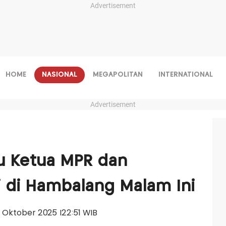
Advertisement
HOME
NASIONAL
MEGAPOLITAN
INTERNATIONAL
Advertisement
 Ketua MPR dan
 di Hambalang Malam Ini
11 Oktober 2025 |22:51 WIB