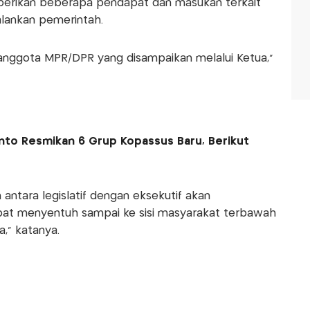
mberikan beberapa pendapat dan masukan terkait
alankan pemerintah.
nggota MPR/DPR yang disampaikan melalui Ketua,"
to Resmikan 6 Grup Kopassus Baru, Berikut
 antara legislatif dengan eksekutif akan
at menyentuh sampai ke sisi masyarakat terbawah
," katanya.