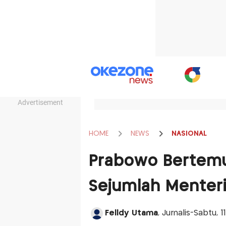
Advertisement
HOME
NEWS
NASIONAL
Prabowo Bertemu
Sejumlah Menteri
Felldy Utama
, Jurnalis-Sabtu, 