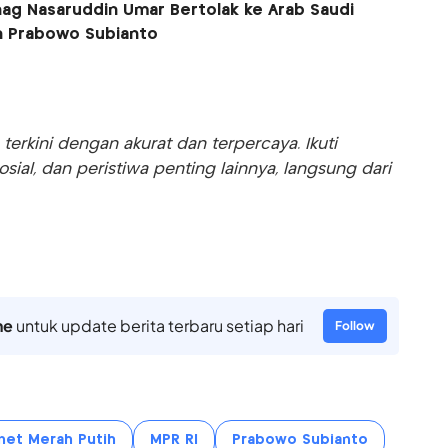
ag Nasaruddin Umar Bertolak ke Arab Saudi
n Prabowo Subianto
rkini dengan akurat dan terpercaya. Ikuti
sosial, dan peristiwa penting lainnya, langsung dari
ne
untuk update berita terbaru setiap hari
Follow
net Merah Putih
MPR RI
Prabowo Subianto