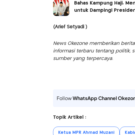
Bahas Kampung Haji, Men
untuk Dampingi Preside
(Arief Setyadi )
News Okezone memberikan berita te
informasi terbaru tentang politik, 
sumber yang terpercaya.
Follow
WhatsApp Channel Okezo
Topik Artikel :
Ketua MPR Ahmad Muzani
Kabi