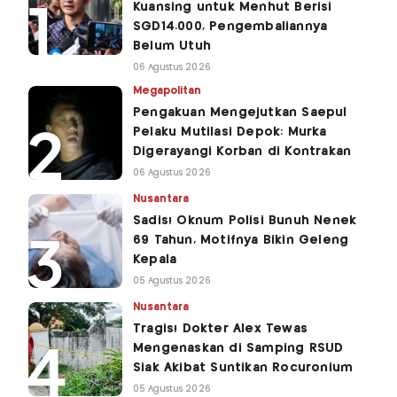
Kuansing untuk Menhut Berisi
SGD14.000, Pengembaliannya
Belum Utuh
06 Agustus 2026
Megapolitan
Pengakuan Mengejutkan Saepul
Pelaku Mutilasi Depok: Murka
Digerayangi Korban di Kontrakan
06 Agustus 2026
Nusantara
Sadis! Oknum Polisi Bunuh Nenek
69 Tahun, Motifnya Bikin Geleng
Kepala
05 Agustus 2026
Nusantara
Tragis! Dokter Alex Tewas
Mengenaskan di Samping RSUD
Siak Akibat Suntikan Rocuronium
05 Agustus 2026