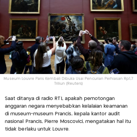
Museum Louvre Paris Kembali Dibuka Usai Pencurian Perhiasan Rp1,7
Triliun (Reuters)
Saat ditanya di radio RTL apakah pemotongan
anggaran negara menyebabkan kelalaian keamanan
di museum-museum Prancis, kepala kantor audit
nasional Prancis, Pierre Moscovici, mengatakan hal itu
tidak berlaku untuk Louvre.