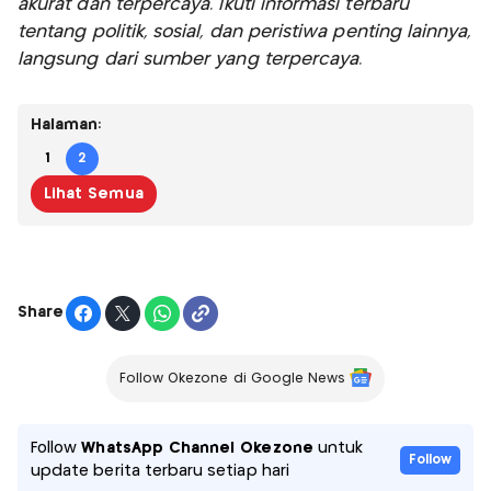
akurat dan terpercaya. Ikuti informasi terbaru
tentang politik, sosial, dan peristiwa penting lainnya,
langsung dari sumber yang terpercaya.
Halaman:
1
2
Lihat Semua
Share
Follow Okezone di Google News
Follow
WhatsApp Channel Okezone
untuk
Follow
update berita terbaru setiap hari