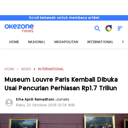
Scroll kebawah untuk membaca artikel
HOME
NASIONAL
MEGAPOLITAN
INTERNATIONAL
NU
HOME
NEWS
INTERNATIONAL
Museum Louvre Paris Kembali Dibuka
Usai Pencurian Perhiasan Rp1,7 Triliun
Erha Aprili Ramadhoni
,
Jurnalis
Rabu, 22 Oktober 2025 |21:38 WIB