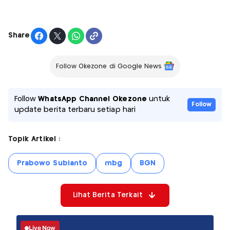
Share
Follow Okezone di Google News
Follow
WhatsApp Channel Okezone
untuk
Follow
update berita terbaru setiap hari
Topik Artikel :
Prabowo Subianto
mbg
BGN
Lihat Berita Terkait
Live Now