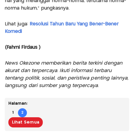
hal yang melanggar norma-norma, terutama norma-
norma hukum," pungkasnya.
Lihat juga:
Resolusi Tahun Baru Yang Bener-Bener
Komedi
(Fahmi Firdaus )
News Okezone memberikan berita terkini dengan
akurat dan terpercaya. Ikuti informasi terbaru
tentang politik, sosial, dan peristiwa penting lainnya,
langsung dari sumber yang terpercaya.
Halaman:
1
2
Lihat Semua