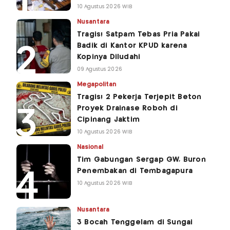
10 Agustus 2026 WIB
Nusantara
Tragis! Satpam Tebas Pria Pakai
Badik di Kantor KPUD karena
Kopinya Diludahi
09 Agustus 2026
Megapolitan
Tragis! 2 Pekerja Terjepit Beton
Proyek Drainase Roboh di
Cipinang Jaktim
10 Agustus 2026 WIB
Nasional
Tim Gabungan Sergap GW, Buron
Penembakan di Tembagapura
10 Agustus 2026 WIB
Nusantara
3 Bocah Tenggelam di Sungai