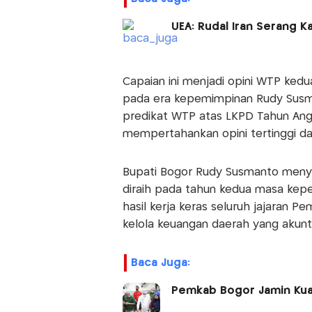
UEA: Rudal Iran Serang 
Capaian ini menjadi opini WTP ked
pada era kepemimpinan Rudy Susm
predikat WTP atas LKPD Tahun An
mempertahankan opini tertinggi da
Bupati Bogor Rudy Susmanto menya
diraih pada tahun kedua masa kep
hasil kerja keras seluruh jajaran
kelola keuangan daerah yang akunt
Baca Juga:
Pemkab Bogor Jamin Kua