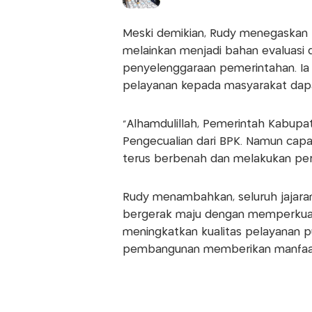
Meski demikian, Rudy menegaskan 
melainkan menjadi bahan evaluasi d
penyelenggaraan pemerintahan. Ia 
pelayanan kepada masyarakat dapa
"Alhamdulillah, Pemerintah Kabup
Pengecualian dari BPK. Namun capa
terus berbenah dan melakukan perba
Rudy menambahkan, seluruh jajara
bergerak maju dengan memperkuat 
meningkatkan kualitas pelayanan p
pembangunan memberikan manfaat