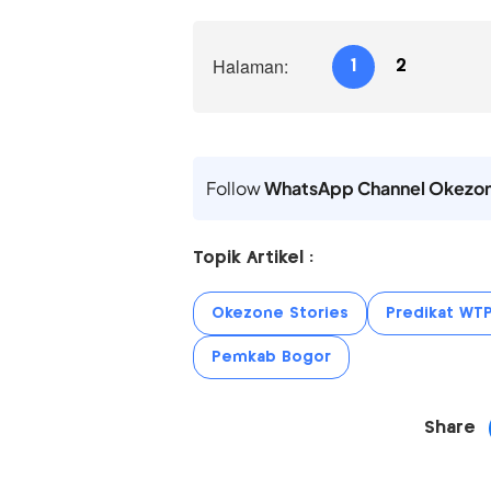
Halaman:
1
2
Follow
WhatsApp Channel Okezo
Topik Artikel :
Okezone Stories
Predikat WT
Pemkab Bogor
Share