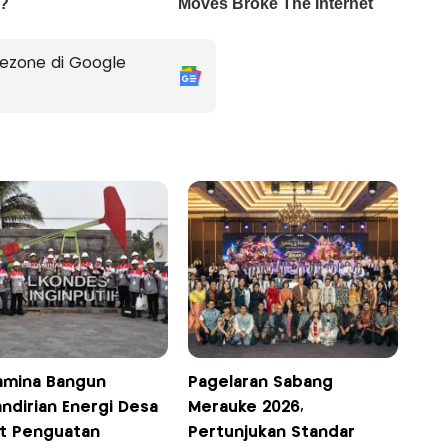
ezone di Google
amina Bangun
Pagelaran Sabang
ndirian Energi Desa
Merauke 2026,
t Penguatan
Pertunjukan Standar