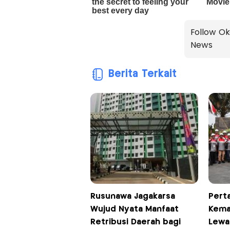
Follow Ok
News
Berita Terkait
Rusunawa Jagakarsa
Pert
Wujud Nyata Manfaat
Kema
Retribusi Daerah bagi
Lewa