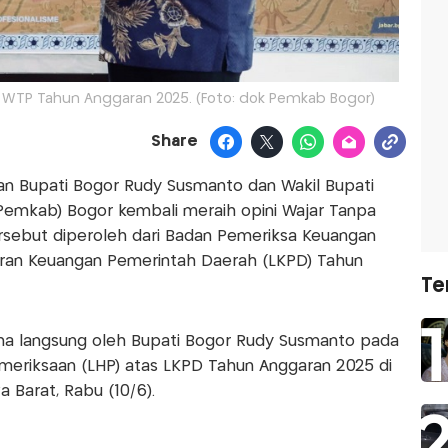
 WTP Tahun Anggaran 2025. (Foto: dok Pemkab Bogor)
Share
 Bupati Bogor Rudy Susmanto dan Wakil Bupati
Pemkab) Bogor kembali meraih opini Wajar Tanpa
rsebut diperoleh dari Badan Pemeriksa Keuangan
oran Keuangan Pemerintah Daerah (LKPD) Tahun
Te
ima langsung oleh Bupati Bogor Rudy Susmanto pada
meriksaan (LHP) atas LKPD Tahun Anggaran 2025 di
 Barat, Rabu (10/6).