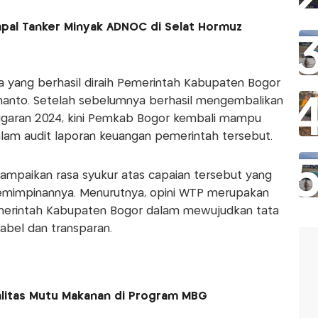
Kapal Tanker Minyak ADNOC di Selat Hormuz
ua yang berhasil diraih Pemerintah Kabupaten Bogor
anto. Setelah sebelumnya berhasil mengembalikan
ggaran 2024, kini Pemkab Bogor kembali mampu
lam audit laporan keuangan pemerintah tersebut.
mpaikan rasa syukur atas capaian tersebut yang
emimpinannya. Menurutnya, opini WTP merupakan
 Pemerintah Kabupaten Bogor dalam mewujudkan tata
abel dan transparan.
litas Mutu Makanan di Program MBG