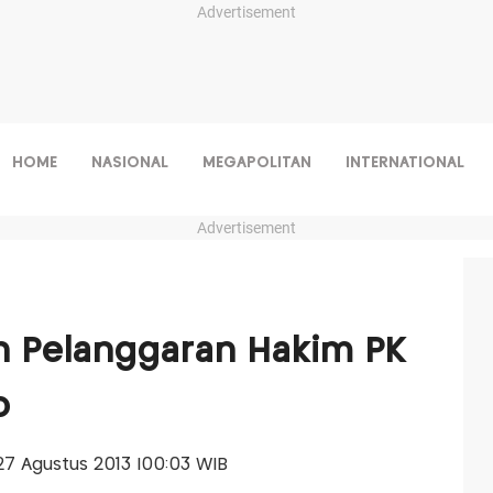
Advertisement
HOME
NASIONAL
MEGAPOLITAN
INTERNATIONAL
Advertisement
n Pelanggaran Hakim PK
o
, 27 Agustus 2013 |00:03 WIB