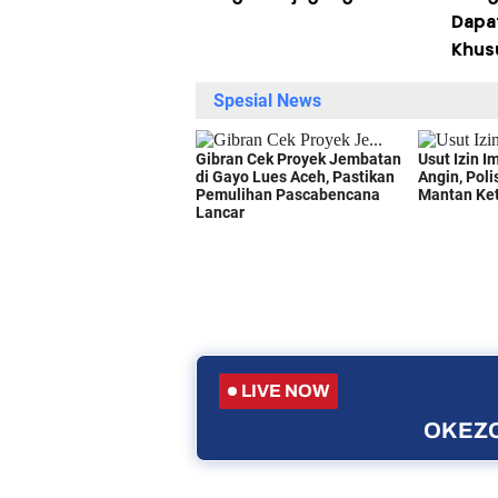
Dapa
Khus
LIVE NOW
OKEZO