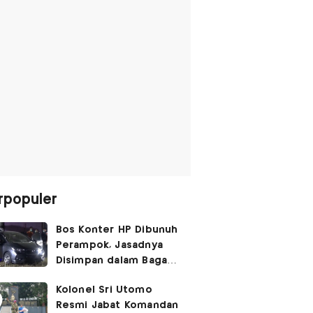
rpopuler
Bos Konter HP Dibunuh
Perampok, Jasadnya
Disimpan dalam Bagasi
Honda Jazz
Kolonel Sri Utomo
Resmi Jabat Komandan