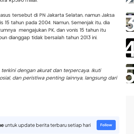
ra Rp396 miliar.
asus tersebut di PN Jakarta Selatan, namun Jaksa
nis 15 tahun pada 2004. Namun, Semenjak itu, dia
ukumnya mengajukan PK, dan vonis 15 tahun itu
 pun dianggap tidak bersalah tahun 2013 ini.
rkini dengan akurat dan terpercaya. Ikuti
sosial, dan peristiwa penting lainnya, langsung dari
ne
untuk update berita terbaru setiap hari
Follow