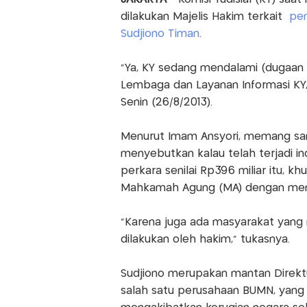
dilakukan Majelis Hakim terkait
pen
Sudjiono Timan
.
"Ya, KY sedang mendalami (dugaan 
Lembaga dan Layanan Informasi KY
Senin (26/8/2013).
Menurut Imam Ansyori, memang samp
menyebutkan kalau telah terjadi in
perkara senilai Rp396 miliar itu, 
Mahkamah Agung (MA) dengan menga
"Karena juga ada masyarakat yang 
dilakukan oleh hakim," tukasnya.
Sudjiono merupakan mantan Direkt
salah satu perusahaan BUMN, yan