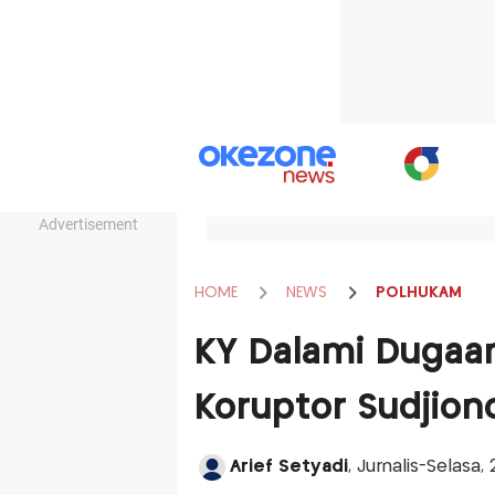
Advertisement
HOME
NEWS
POLHUKAM
KY Dalami Dugaa
Koruptor Sudjion
Arief Setyadi
, Jurnalis-Selasa