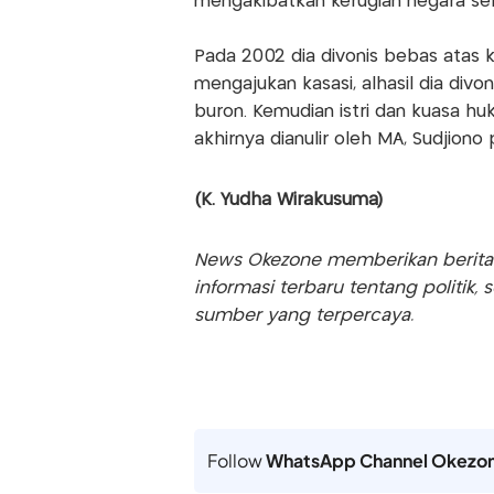
mengakibatkan kerugian negara seki
Pada 2002 dia divonis bebas atas k
mengajukan kasasi, alhasil dia divo
buron. Kemudian istri dan kuasa h
akhirnya dianulir oleh MA, Sudjiono
(K. Yudha Wirakusuma)
News Okezone memberikan berita te
informasi terbaru tentang politik, 
sumber yang terpercaya.
Follow
WhatsApp Channel Okezo