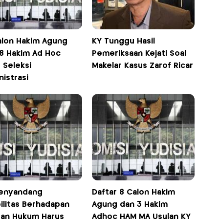
Calon Hakim Agung
KY Tunggu Hasil
18 Hakim Ad Hoc
Pemeriksaan Kejati Soal
 Seleksi
Makelar Kasus Zarof Ricar
istrasi
Penyandang
Daftar 8 Calon Hakim
ilitas Berhadapan
Agung dan 3 Hakim
an Hukum Harus
Adhoc HAM MA Usulan KY