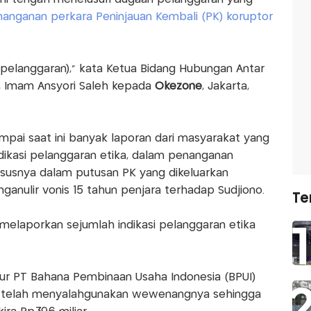
anganan perkara Peninjauan Kembali (PK) koruptor
pelanggaran)," kata Ketua Bidang Hubungan Antar
, Imam Ansyori Saleh kepada
Okezone
, Jakarta,
ai saat ini banyak laporan dari masyarakat yang
dikasi pelanggaran etika, dalam penanganan
khususnya dalam putusan PK yang dikeluarkan
nulir vonis 15 tahun penjara terhadap Sudjiono.
Te
melaporkan sejumlah indikasi pelanggaran etika
ur PT Bahana Pembinaan Usaha Indonesia (BPUI)
g telah menyalahgunakan wewenangnya sehingga