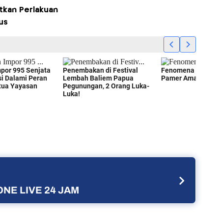
tkan Perlakuan
us
NE LIVE 24 JAM