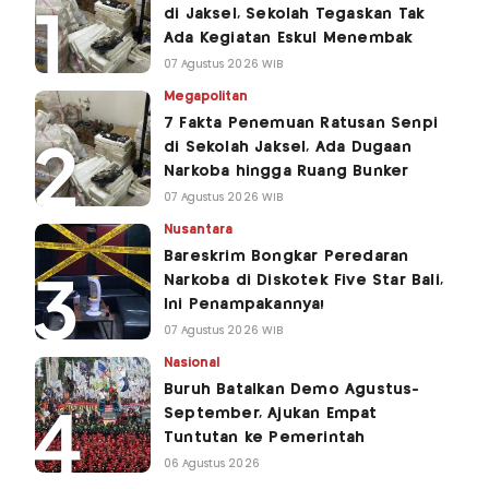
di Jaksel, Sekolah Tegaskan Tak
Ada Kegiatan Eskul Menembak
07 Agustus 2026 WIB
Megapolitan
7 Fakta Penemuan Ratusan Senpi
di Sekolah Jaksel, Ada Dugaan
Narkoba hingga Ruang Bunker
07 Agustus 2026 WIB
Nusantara
Bareskrim Bongkar Peredaran
Narkoba di Diskotek Five Star Bali,
Ini Penampakannya!
07 Agustus 2026 WIB
Nasional
Buruh Batalkan Demo Agustus-
September, Ajukan Empat
Tuntutan ke Pemerintah
06 Agustus 2026