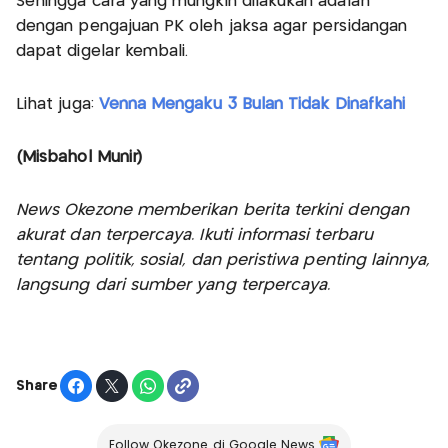
Sehingga cara yang mungkin dilakukan adalah
dengan pengajuan PK oleh jaksa agar persidangan
dapat digelar kembali.
Lihat juga:
Venna Mengaku 3 Bulan Tidak Dinafkahi
(Misbahol Munir)
News Okezone memberikan berita terkini dengan
akurat dan terpercaya. Ikuti informasi terbaru
tentang politik, sosial, dan peristiwa penting lainnya,
langsung dari sumber yang terpercaya.
Share
Follow Okezone di Google News