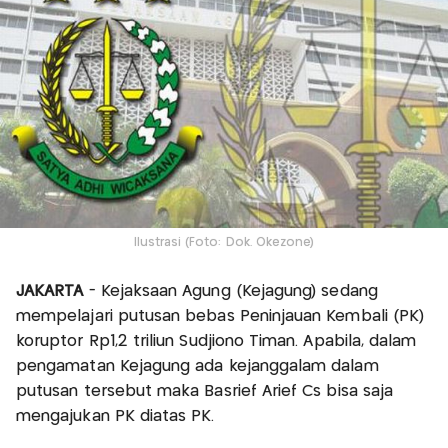
Ilustrasi (Foto: Dok. Okezone)
JAKARTA
- Kejaksaan Agung (Kejagung) sedang
mempelajari putusan bebas Peninjauan Kembali (PK)
koruptor Rp1,2 triliun Sudjiono Timan. Apabila, dalam
pengamatan Kejagung ada kejanggalam dalam
putusan tersebut maka Basrief Arief Cs bisa saja
mengajukan PK diatas PK.