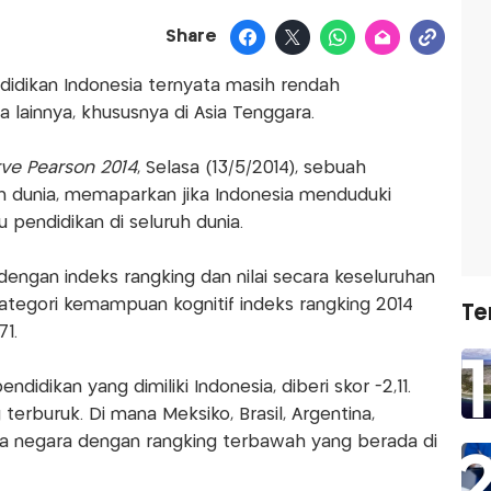
Share
didikan Indonesia ternyata masih rendah
lainnya, khususnya di Asia Tenggara.
rve Pearson 2014
, Selasa (13/5/2014), sebuah
 dunia, memaparkan jika Indonesia menduduki
u pendidikan di seluruh dunia.
engan indeks rangking dan nilai secara keseluruhan
ategori kemampuan kognitif indeks rangking 2014
Te
71.
didikan yang dimiliki Indonesia, diberi skor -2,11.
 terburuk. Di mana Meksiko, Brasil, Argentina,
ima negara dengan rangking terbawah yang berada di