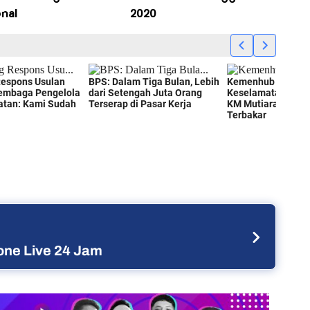
nal
2020
ne Live 24 Jam