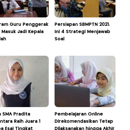
ram Guru Penggerak
Persiapan SBMPTN 2021,
 Masuk Jadi Kepala
Ini 4 Strategi Menjawab
lah
Soal
a SMA Pradita
Pembelajaran Online
ntara Raih Juara 1
Direkomendasikan Tetap
a Esai Tingkat
Dilaksanakan hingga Akhir