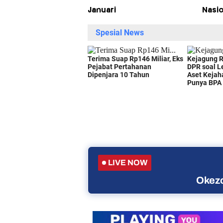
Januari
Nasio
LIVE NOW
Okezo