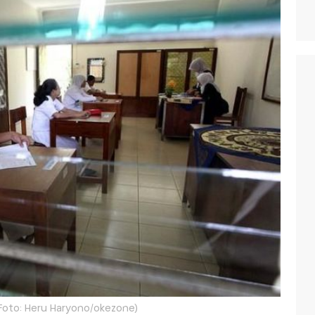
 (Foto: Heru Haryono/okezone)