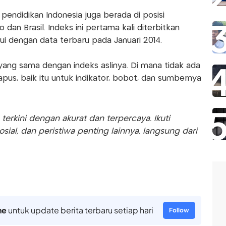
pendidikan Indonesia juga berada di posisi
an Brasil. Indeks ini pertama kali diterbitkan
i dengan data terbaru pada Januari 2014.
yang sama dengan indeks aslinya. Di mana tidak ada
us, baik itu untuk indikator, bobot, dan sumbernya
rkini dengan akurat dan terpercaya. Ikuti
sosial, dan peristiwa penting lainnya, langsung dari
ne
untuk update berita terbaru setiap hari
Follow