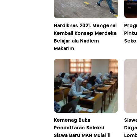
Hardiknas 2021, Mengenal
Prog
Kembali Konsep Merdeka
Pintu
Belajar ala Nadiem
Seko
Makarim
Kemenag Buka
Sisw
Pendaftaran Seleksi
Dirga
Siswa Baru MAN Mulai 11
Lomb