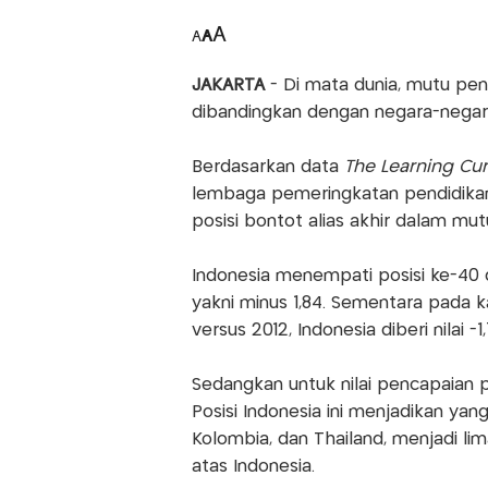
A
A
A
JAKARTA
- Di mata dunia, mutu pen
dibandingkan dengan negara-negara 
Berdasarkan data
The Learning Cu
lembaga pemeringkatan pendidikan
posisi bontot alias akhir dalam mut
Indonesia menempati posisi ke-40 d
yakni minus 1,84. Sementara pada k
versus 2012, Indonesia diberi nilai -1,
Sedangkan untuk nilai pencapaian pen
Posisi Indonesia ini menjadikan yang
Kolombia, dan Thailand, menjadi l
atas Indonesia.