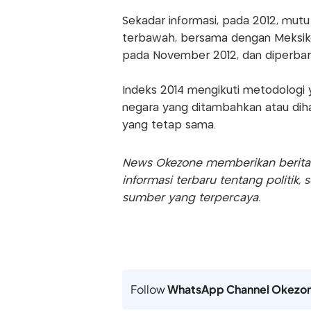
Sekadar informasi, pada 2012, mutu 
terbawah, bersama dengan Meksiko d
pada November 2012, dan diperbaru
Indeks 2014 mengikuti metodologi 
negara yang ditambahkan atau dihap
yang tetap sama.
News Okezone memberikan berita te
informasi terbaru tentang politik, 
sumber yang terpercaya.
Follow
WhatsApp Channel Okezo