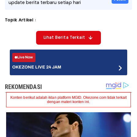
update berita terbaru setiap hari
Topik Artikel :
Lihat Berita Terkait
Live Now
OKEZONE LIVE 24 JAM