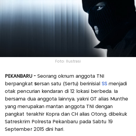
Foto: Ilustrasi
PEKANBARU -
Seorang oknum anggota TNI
berpangkat
s
ersan satu (Sertu) berinisial
SS
menjadi
otak pencurian kendaran di 12 lokasi berbeda. Ia
bersama dua anggota lainnya, yakni GT alias Munthe
yang merupakan mantan anggota TNI dengan
pangkat terakhir Kopra dan CH alias Otong, dibekuk
Satreskrim Polresta Pekanbaru pada Sabtu 19
September 2015 dini hari.