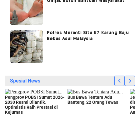
Ginjal, Butuh Bantuan Masyarakat
Polres Meranti Sita 57 Karung Baju
Bekas Asal Malaysia