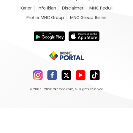
Karier
Info Iklan
Disclaimer
MNC Peduli
Profile MNC Group
MNC Group Bisnis
© 2007 - 2026
Okezone.com
, All Rights Reserved