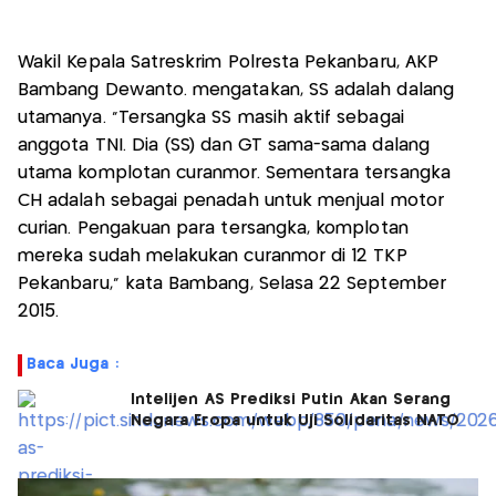
Wakil Kepala Satreskrim Polresta Pekanbaru, AKP
Bambang Dewanto. mengatakan, SS adalah dalang
utamanya. "Tersangka SS masih aktif sebagai
anggota TNI. Dia (SS) dan GT sama-sama dalang
utama komplotan curanmor. Sementara tersangka
CH adalah sebagai penadah untuk menjual motor
curian. Pengakuan para tersangka, komplotan
mereka sudah melakukan curanmor di 12 TKP
Pekanbaru," kata Bambang, Selasa 22 September
2015.
Baca Juga :
Intelijen AS Prediksi Putin Akan Serang
Negara Eropa untuk Uji Solidaritas NATO