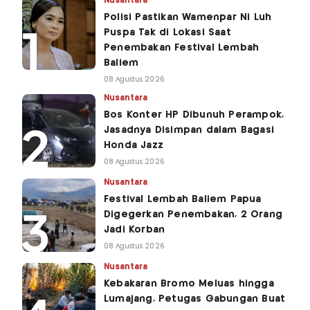
Nusantara
Polisi Pastikan Wamenpar Ni Luh
Puspa Tak di Lokasi Saat
Penembakan Festival Lembah
Baliem
08 Agustus 2026
Nusantara
Bos Konter HP Dibunuh Perampok,
Jasadnya Disimpan dalam Bagasi
Honda Jazz
08 Agustus 2026
Nusantara
Festival Lembah Baliem Papua
Digegerkan Penembakan, 2 Orang
Jadi Korban
08 Agustus 2026
Nusantara
Kebakaran Bromo Meluas hingga
Lumajang, Petugas Gabungan Buat