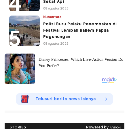
Sekat Api
08 Agustus 2026
Nusantara
Polisi Buru Pelaku Penembakan di
Festival Lembah Baliem Papua
Pegunungan
08 Agustus 2026
Telusuri berita news lainnya