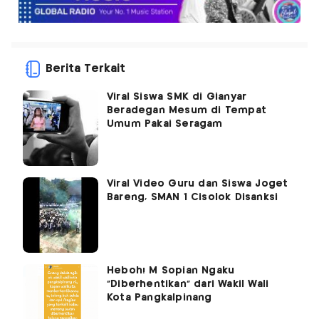
Berita Terkait
Viral Siswa SMK di Gianyar
Beradegan Mesum di Tempat
Umum Pakai Seragam
Viral Video Guru dan Siswa Joget
Bareng, SMAN 1 Cisolok Disanksi
Heboh! M Sopian Ngaku
"Diberhentikan" dari Wakil Wali
Kota Pangkalpinang