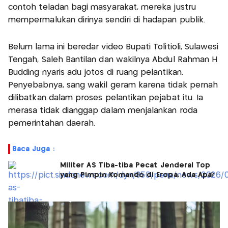
contoh teladan bagi masyarakat, mereka justru
mempermalukan dirinya sendiri di hadapan publik.
Belum lama ini beredar video Bupati Tolitioli, Sulawesi
Tengah, Saleh Bantilan dan wakilnya Abdul Rahman H
Budding nyaris adu jotos di ruang pelantikan.
Penyebabnya, sang wakil geram karena tidak pernah
dilibatkan dalam proses pelantikan pejabat itu. Ia
merasa tidak dianggap dalam menjalankan roda
pemerintahan daerah.
Baca Juga :
Militer AS Tiba-tiba Pecat Jenderal Top
yang Pimpin Komando di Eropa, Ada Apa?