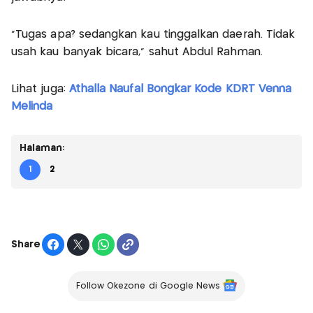
"Tugas apa? sedangkan kau tinggalkan daerah. Tidak
usah kau banyak bicara," sahut Abdul Rahman.
Lihat juga:
Athalla Naufal Bongkar Kode KDRT Venna
Melinda
Halaman:
1
2
Share
Follow Okezone di Google News