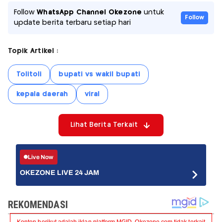
Follow
WhatsApp Channel Okezone
untuk
Follow
update berita terbaru setiap hari
Topik Artikel :
Tolitoli
bupati vs wakil bupati
kepala daerah
viral
Lihat Berita Terkait
Live Now
OKEZONE LIVE 24 JAM