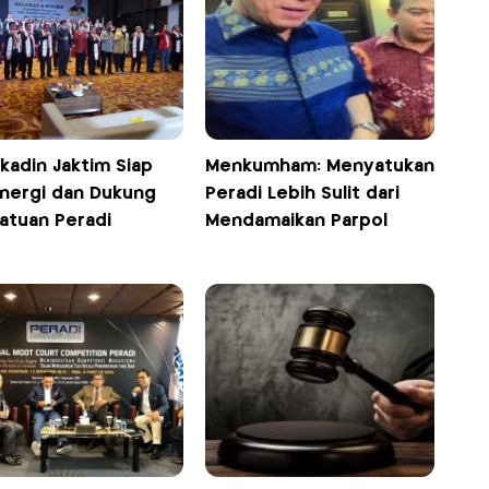
kadin Jaktim Siap
Menkumham: Menyatukan
inergi dan Dukung
Peradi Lebih Sulit dari
atuan Peradi
Mendamaikan Parpol