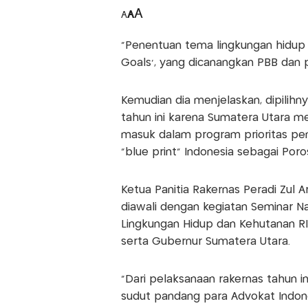
A
A
A
"Penentuan tema lingkungan hidup 
Goals', yang dicanangkan PBB dan p
Kemudian dia menjelaskan, dipilihn
tahun ini karena Sumatera Utara me
masuk dalam program prioritas pe
"blue print" Indonesia sebagai Poro
Ketua Panitia Rakernas Peradi Zul A
diawali dengan kegiatan Seminar 
Lingkungan Hidup dan Kehutanan RI,
serta Gubernur Sumatera Utara.
"Dari pelaksanaan rakernas tahun i
sudut pandang para Advokat Indon