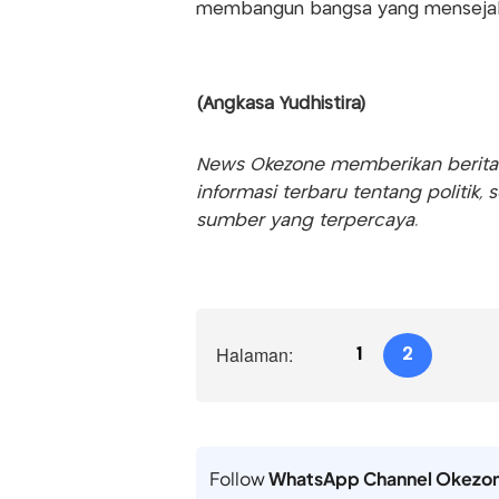
membangun bangsa yang mensejahte
(Angkasa Yudhistira)
News Okezone memberikan berita te
informasi terbaru tentang politik, 
sumber yang terpercaya.
Halaman:
1
2
Follow
WhatsApp Channel Okezo