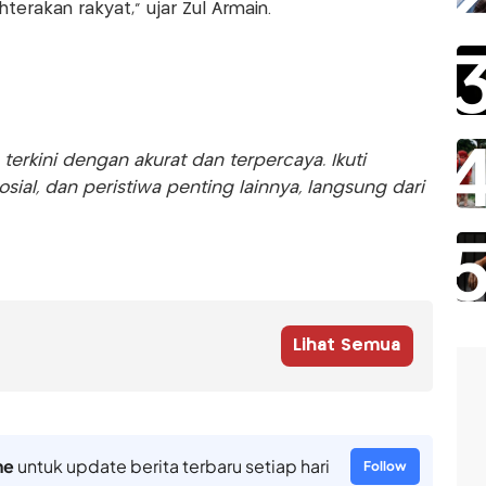
rakan rakyat," ujar Zul Armain.
rkini dengan akurat dan terpercaya. Ikuti
sosial, dan peristiwa penting lainnya, langsung dari
Lihat Semua
ne
untuk update berita terbaru setiap hari
Follow