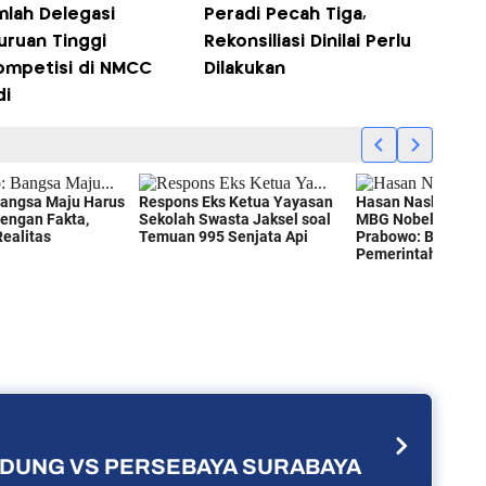
mlah Delegasi
Peradi Pecah Tiga,
uruan Tinggi
Rekonsiliasi Dinilai Perlu
ompetisi di NMCC
Dilakukan
di
ANDUNG VS PERSEBAYA SURABAYA