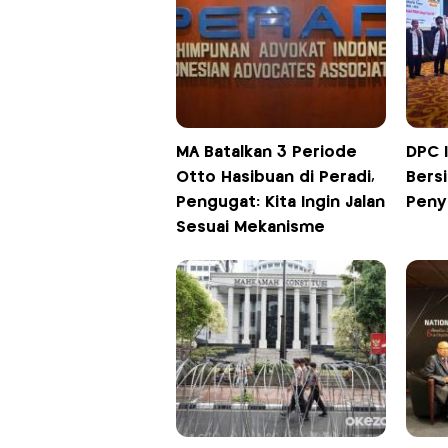
MA Batalkan 3 Periode
DPC I
Otto Hasibuan di Peradi,
Bers
Pengugat: Kita Ingin Jalan
Peny
Sesuai Mekanisme