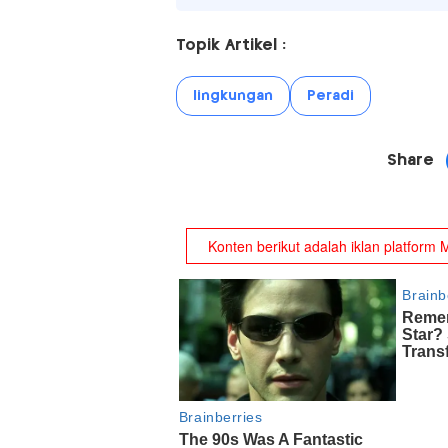
Topik Artikel :
lingkungan
Peradi
Share