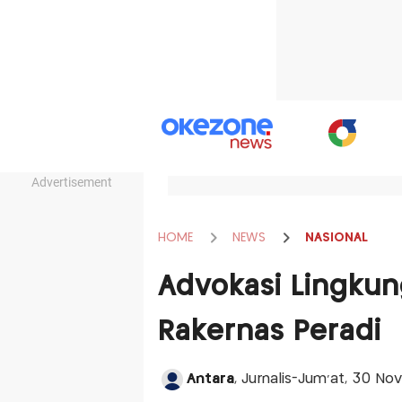
Advertisement
HOME
NEWS
NASIONAL
Advokasi Lingkun
Rakernas Peradi
Antara
, Jurnalis-Jum'at, 30 N