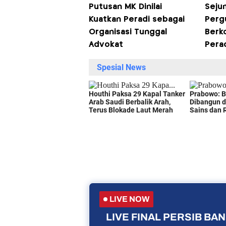
Putusan MK Dinilai
Seju
Kuatkan Peradi sebagai
Perg
Organisasi Tunggal
Berk
Advokat
Pera
LIVE NOW
LIVE FINAL PERSIB B