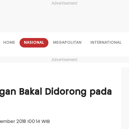
Advertisement
HOME
NASIONAL
MEGAPOLITAN
INTERNATIONAL
Advertisement
gan Bakal Didorong pada
ovember 2018 |00:14 WIB