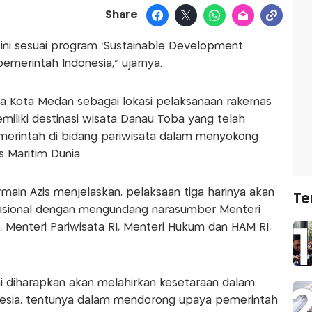
Share
ini sesuai program 'Sustainable Development
emerintah Indonesia," ujarnya.
ya Kota Medan sebagai lokasi pelaksanaan rakernas
miliki destinasi wisata Danau Toba yang telah
merintah di bidang pariwisata dalam menyokong
s Maritim Dunia.
rmain Azis menjelaskan, pelaksaan tiga harinya akan
Te
Nasional dengan mengundang narasumber Menteri
 Menteri Pariwisata RI, Menteri Hukum dan HAM RI,
ni diharapkan akan melahirkan kesetaraan dalam
esia, tentunya dalam mendorong upaya pemerintah