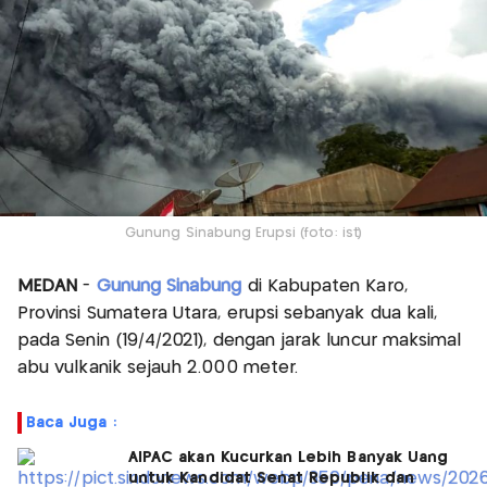
Gunung Sinabung Erupsi (foto: ist)
MEDAN
-
Gunung Sinabung
di Kabupaten Karo,
Provinsi Sumatera Utara, erupsi sebanyak dua kali,
pada Senin (19/4/2021), dengan jarak luncur maksimal
abu vulkanik sejauh 2.000 meter.
Baca Juga :
AIPAC akan Kucurkan Lebih Banyak Uang
untuk Kandidat Senat Republik dan