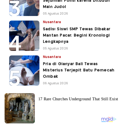
Sejumlah Polisi karena Dituduh
Main Judol
05 Agustus 2026
Nusantara
Sadis! Siswi SMP Tewas Dibakar
Mantan Pacar, Begini Kronologi
Lengkapnya
05 Agustus 2026
Nusantara
Pria di Gianyar Bali Tewas
Misterius Terjepit Batu Pemecah
Ombak
06 Agustus 2026