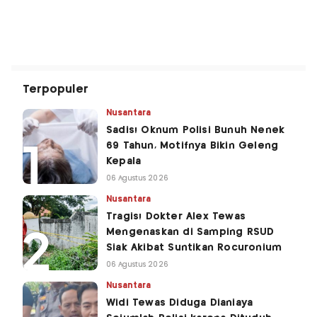
Terpopuler
Nusantara
Sadis! Oknum Polisi Bunuh Nenek
69 Tahun, Motifnya Bikin Geleng
Kepala
06 Agustus 2026
Nusantara
Tragis! Dokter Alex Tewas
Mengenaskan di Samping RSUD
Siak Akibat Suntikan Rocuronium
06 Agustus 2026
Nusantara
Widi Tewas Diduga Dianiaya