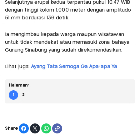
Selanjutnya erupsi kedua terpantau pukul 10.47 WIB
dengan tinggi kolom 1.000 meter dengan amplitudo
51 mm berdurasi 136 detik.
Ia mengimbau kepada warga maupun wisatawan
untuk tidak mendekat atau memasuki zona bahaya
Gunung Sinabung yang sudah direkomendasikan.
Lihat juga:
Ayang Tata Semoga Ga Apa-apa Ya
Halaman:
1
2
Share