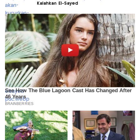
Kalahkan El-Sayed