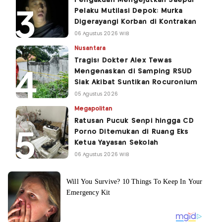
Pengakuan Mengejutkan Saepul
Pelaku Mutilasi Depok: Murka
Digerayangi Korban di Kontrakan
06 Agustus 2026 WIB
Nusantara
Tragis! Dokter Alex Tewas
Mengenaskan di Samping RSUD
Siak Akibat Suntikan Rocuronium
05 Agustus 2026
Megapolitan
Ratusan Pucuk Senpi hingga CD
Porno Ditemukan di Ruang Eks
Ketua Yayasan Sekolah
06 Agustus 2026 WIB