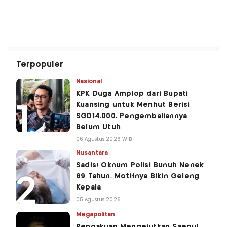
Terpopuler
Nasional
KPK Duga Amplop dari Bupati
Kuansing untuk Menhut Berisi
SGD14.000, Pengembaliannya
Belum Utuh
06 Agustus 2026 WIB
Nusantara
Sadis! Oknum Polisi Bunuh Nenek
69 Tahun, Motifnya Bikin Geleng
Kepala
05 Agustus 2026
Megapolitan