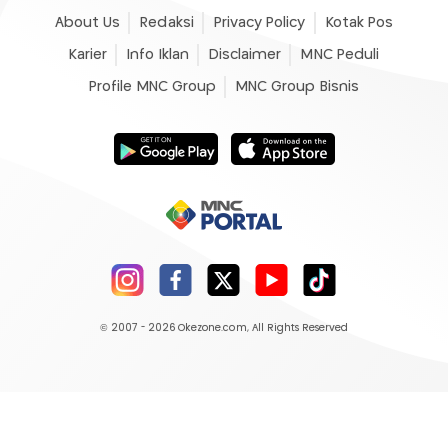
About Us
Redaksi
Privacy Policy
Kotak Pos
Karier
Info Iklan
Disclaimer
MNC Peduli
Profile MNC Group
MNC Group Bisnis
© 2007 - 2026
Okezone.com
, All Rights Reserved