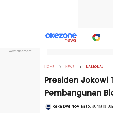
Advertisement
HOME
NEWS
NASIONAL
Presiden Jokowi 
Pembangunan Bl
Raka Dwi Novianto
, Jurnalis-