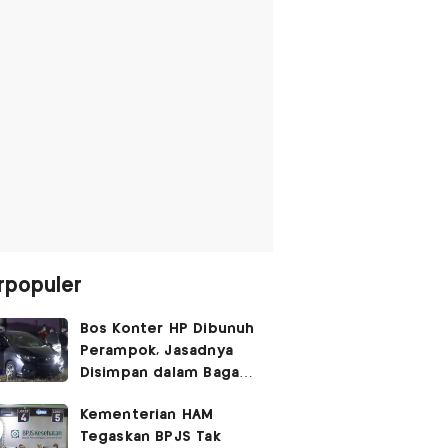
rpopuler
Bos Konter HP Dibunuh
Perampok, Jasadnya
Disimpan dalam Bagasi
Honda Jazz
Kementerian HAM
Tegaskan BPJS Tak