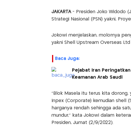
JAKARTA
- Presiden Joko Widodo (
Strategi Nasional (PSN) yakni, Proy
Jokowi menjelaskan, molornya peng
yakni Shell Upstream Overseas Ltd
Baca Juga:
Pejabat Iran Peringatkan
Keamanan Arab Saudi
"Blok Masela itu terus kita dorong
Inpex (Corporate) kemudian shell (
harganya rendah sehingga ada satu
mundur," kata Jokowi dalam ketera
Presiden, Jumat (2/9/2022).