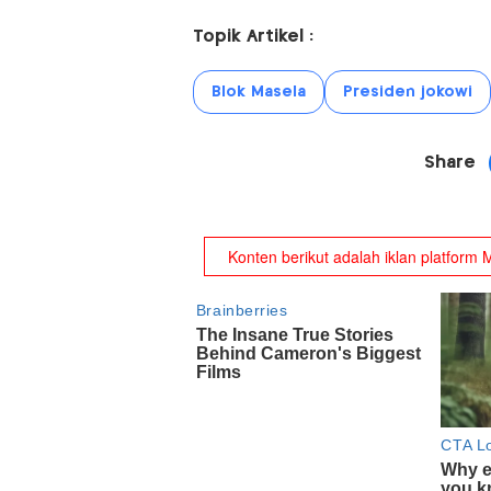
Topik Artikel :
Blok Masela
Presiden jokowi
Share