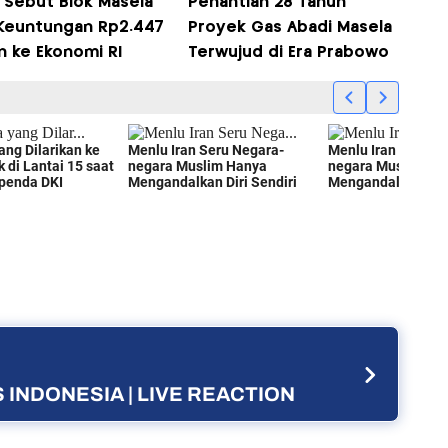
l Sebut Blok Masela
Penantian 28 Tahun
 Keuntungan Rp2.447
Proyek Gas Abadi Masela
un ke Ekonomi RI
Terwujud di Era Prabowo
 INDONESIA | LIVE REACTION