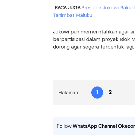
BACA JUGA:
Presiden Jokowi Bakal
Tanimbar Maluku
Jokowi pun memerintahkan agar an
berpartisipasi dalam proyek Blok M
dorong agar segera terbentuk lagi, 
Halaman:
1
2
Follow
WhatsApp Channel Okezo