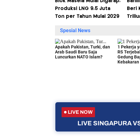
Blok Masela Mulai Digarap,
Bahli
Produksi LNG 9,5 Juta
Beri
Ton per Tahun Mulai 2029
Trili
LIVE NOW
LIVE SINGAPURA VS