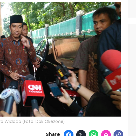
ko Widodo (Foto: Dok Okezone)
Share