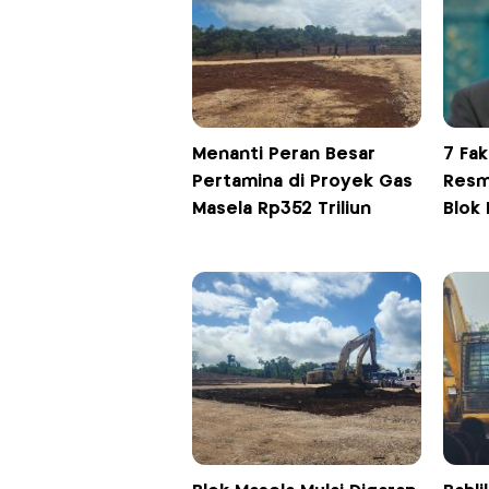
Menanti Peran Besar
7 Fa
Pertamina di Proyek Gas
Resm
Masela Rp352 Triliun
Blok