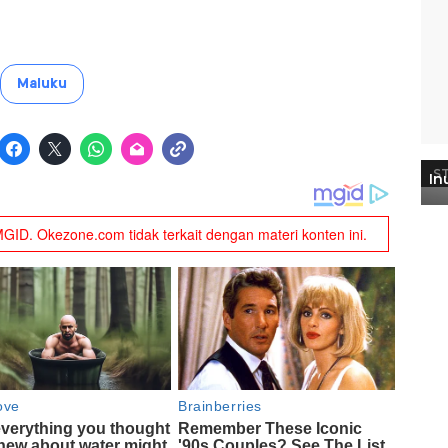
Maluku