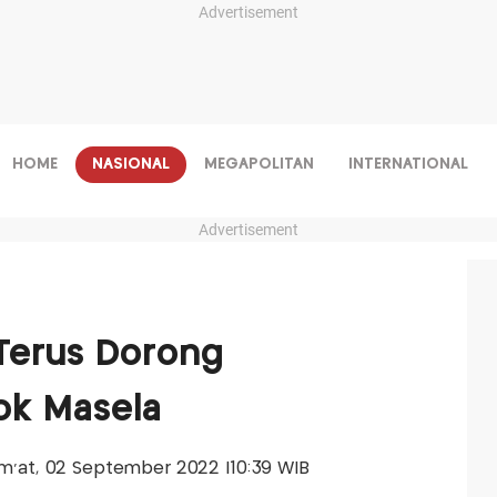
Advertisement
HOME
NASIONAL
MEGAPOLITAN
INTERNATIONAL
Advertisement
Terus Dorong
ok Masela
Jum'at, 02 September 2022 |10:39 WIB