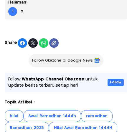
Halaman:
1
2
Share
Follow Okezone di Google News
Follow
WhatsApp Channel Okezone
untuk
Follow
update berita terbaru setiap hari
Topik Artikel :
hilal
Awal Ramadhan 1444h
ramadhan
Ramadhan 2023
Hilal Awal Ramadhan 1444H