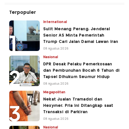
Terpopuler
International
Sulit Menang Perang, Jenderal
Senior AS Minta Pemerintah
Trump Cari Jalan Damai Lawan Iran
08 Agustus 2026
Nasional
DPR Desak Pelaku Pemerkosaan
dan Pembunuhan Bocah 6 Tahun di
Tapsel Dihukum Seumur Hidup
08 Agustus 2026
Megapolitan
Nekat Jualan Tramadol dan
Hexymer, Pria Ini Ditangkap saat
Transaksi di Parkiran
08 Agustus 2026
Nasional