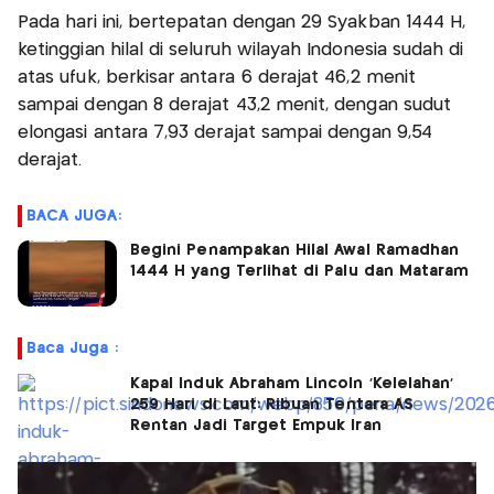
Pada hari ini, bertepatan dengan 29 Syakban 1444 H,
ketinggian hilal di seluruh wilayah Indonesia sudah di
atas ufuk, berkisar antara 6 derajat 46,2 menit
sampai dengan 8 derajat 43,2 menit, dengan sudut
elongasi antara 7,93 derajat sampai dengan 9,54
derajat.
BACA JUGA:
Begini Penampakan Hilal Awal Ramadhan
1444 H yang Terlihat di Palu dan Mataram
Baca Juga :
Kapal Induk Abraham Lincoln 'Kelelahan'
259 Hari di Laut: Ribuan Tentara AS
Rentan Jadi Target Empuk Iran