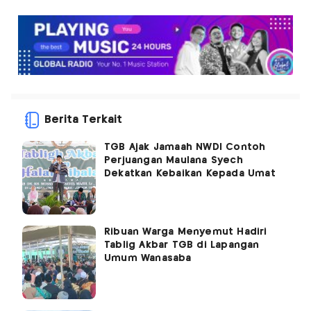
Berita Terkait
TGB Ajak Jamaah NWDI Contoh
Perjuangan Maulana Syech
Dekatkan Kebaikan Kepada Umat
Ribuan Warga Menyemut Hadiri
Tablig Akbar TGB di Lapangan
Umum Wanasaba