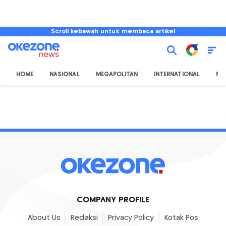
Scroll kebawah untuk membaca artikel
HOME
NASIONAL
MEGAPOLITAN
INTERNATIONAL
NU
COMPANY PROFILE
About Us
Redaksi
Privacy Policy
Kotak Pos