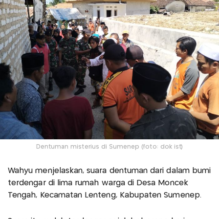
Dentuman misterius di Sumenep (foto: dok ist)
Wahyu menjelaskan, suara dentuman dari dalam bumi
terdengar di lima rumah warga di Desa Moncek
Tengah, Kecamatan Lenteng, Kabupaten Sumenep.