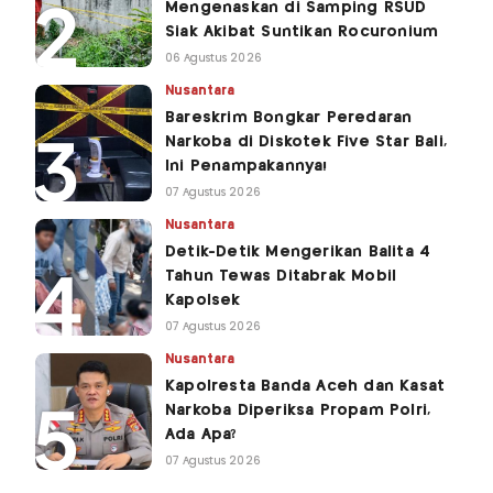
Mengenaskan di Samping RSUD
Siak Akibat Suntikan Rocuronium
06 Agustus 2026
Nusantara
Bareskrim Bongkar Peredaran
Narkoba di Diskotek Five Star Bali,
Ini Penampakannya!
07 Agustus 2026
Nusantara
Detik-Detik Mengerikan Balita 4
Tahun Tewas Ditabrak Mobil
Kapolsek
07 Agustus 2026
Nusantara
Kapolresta Banda Aceh dan Kasat
Narkoba Diperiksa Propam Polri,
Ada Apa?
07 Agustus 2026