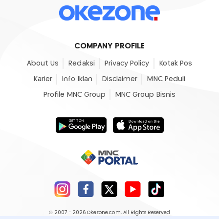
COMPANY PROFILE
About Us
Redaksi
Privacy Policy
Kotak Pos
Karier
Info Iklan
Disclaimer
MNC Peduli
Profile MNC Group
MNC Group Bisnis
© 2007 - 2026
Okezone.com
, All Rights Reserved