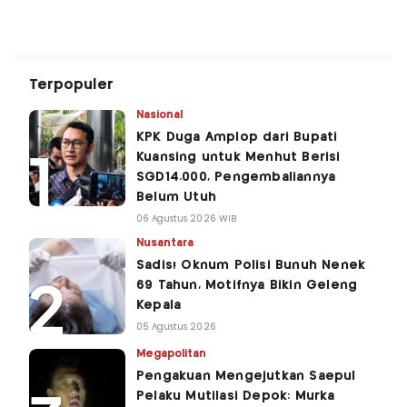
Terpopuler
Nasional
KPK Duga Amplop dari Bupati
Kuansing untuk Menhut Berisi
SGD14.000, Pengembaliannya
Belum Utuh
06 Agustus 2026 WIB
Nusantara
Sadis! Oknum Polisi Bunuh Nenek
69 Tahun, Motifnya Bikin Geleng
Kepala
05 Agustus 2026
Megapolitan
Pengakuan Mengejutkan Saepul
Pelaku Mutilasi Depok: Murka