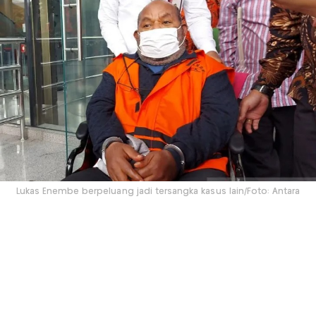
Lukas Enembe berpeluang jadi tersangka kasus lain/Foto: Antara