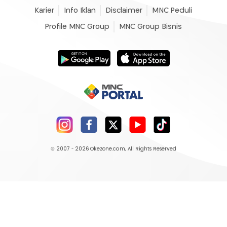
Karier
Info Iklan
Disclaimer
MNC Peduli
Profile MNC Group
MNC Group Bisnis
© 2007 - 2026
Okezone.com
, All Rights Reserved