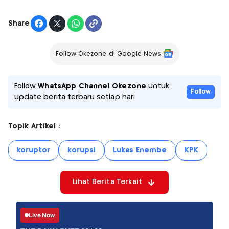
Share
Follow Okezone di Google News
Follow
WhatsApp Channel Okezone
untuk
Follow
update berita terbaru setiap hari
Topik Artikel :
koruptor
korupsi
Lukas Enembe
KPK
Lihat Berita Terkait
Live Now