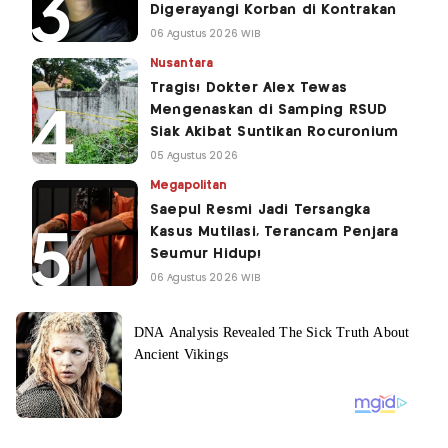
Digerayangi Korban di Kontrakan
06 Agustus 2026 WIB
Nusantara
Tragis! Dokter Alex Tewas
Mengenaskan di Samping RSUD
Siak Akibat Suntikan Rocuronium
05 Agustus 2026
Megapolitan
Saepul Resmi Jadi Tersangka
Kasus Mutilasi, Terancam Penjara
Seumur Hidup!
06 Agustus 2026 WIB