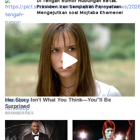
Di Tengah Rumor Hubungan Retak,
Presiden Iran Sampaikan Pernyataan
Mengejutkan soal Mojtaba Khamenei