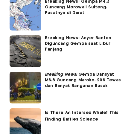
Breaking News! Gempa M4,3
Guncang Morowali Sulteng,
Pusatnya di Darat
Breaking News! Anyer Banten
Diguncang Gempa saat Libur
Panjang
Breaking News!
Gempa Dahsyat
M6,8 Guncang Maroko, 296 Tewas
dan Banyak Bangunan Rusak