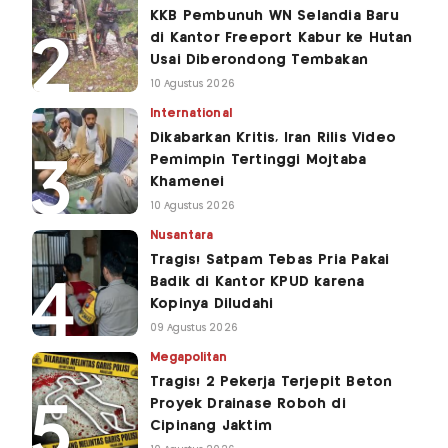
KKB Pembunuh WN Selandia Baru
di Kantor Freeport Kabur ke Hutan
Usai Diberondong Tembakan
10 Agustus 2026
International
Dikabarkan Kritis, Iran Rilis Video
Pemimpin Tertinggi Mojtaba
Khamenei
10 Agustus 2026
Nusantara
Tragis! Satpam Tebas Pria Pakai
Badik di Kantor KPUD karena
Kopinya Diludahi
09 Agustus 2026
Megapolitan
Tragis! 2 Pekerja Terjepit Beton
Proyek Drainase Roboh di
Cipinang Jaktim