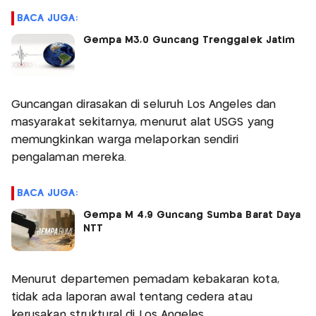
BACA JUGA:
Gempa M3,0 Guncang Trenggalek Jatim
Guncangan dirasakan di seluruh Los Angeles dan
masyarakat sekitarnya, menurut alat USGS yang
memungkinkan warga melaporkan sendiri
pengalaman mereka.
BACA JUGA:
Gempa M 4,9 Guncang Sumba Barat Daya
NTT
Menurut departemen pemadam kebakaran kota,
tidak ada laporan awal tentang cedera atau
kerusakan struktural di Los Angeles.