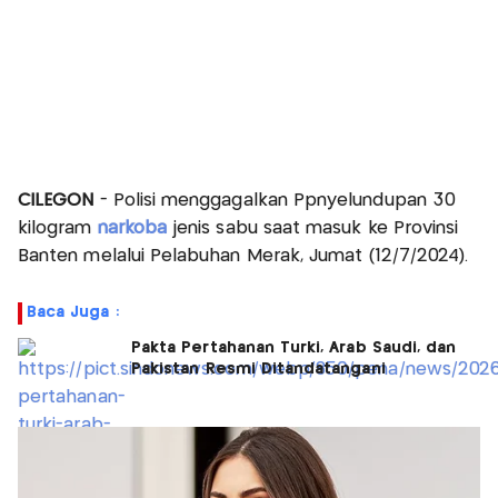
CILEGON
- Polisi menggagalkan Ppnyelundupan 30
kilogram
narkoba
jenis sabu saat masuk ke Provinsi
Banten melalui Pelabuhan Merak, Jumat (12/7/2024).
Baca Juga :
Pakta Pertahanan Turki, Arab Saudi, dan
Pakistan Resmi Ditandatangani