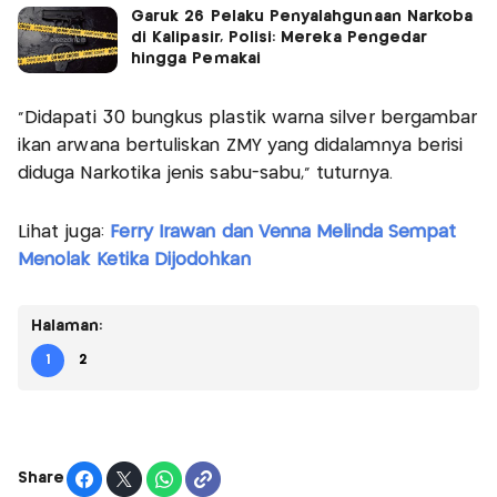
Garuk 26 Pelaku Penyalahgunaan Narkoba
di Kalipasir, Polisi: Mereka Pengedar
hingga Pemakai
"Didapati 30 bungkus plastik warna silver bergambar
ikan arwana bertuliskan ZMY yang didalamnya berisi
diduga Narkotika jenis sabu-sabu," tuturnya.
Lihat juga:
Ferry Irawan dan Venna Melinda Sempat
Menolak Ketika Dijodohkan
Halaman:
1
2
Share