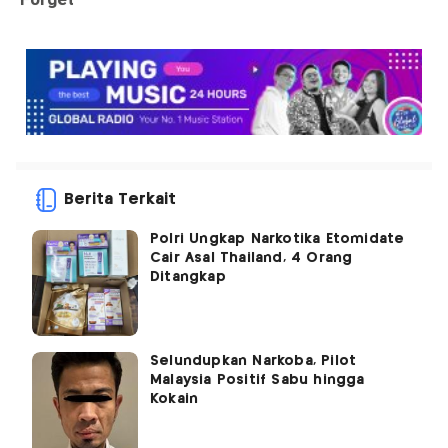
Berita Terkait
Polri Ungkap Narkotika Etomidate
Cair Asal Thailand, 4 Orang
Ditangkap
Selundupkan Narkoba, Pilot
Malaysia Positif Sabu hingga
Kokain