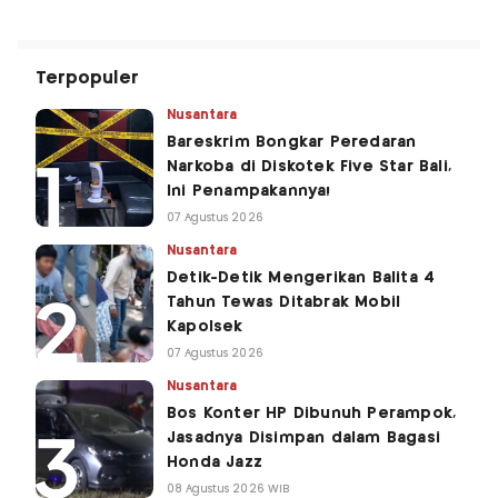
Terpopuler
Nusantara
Bareskrim Bongkar Peredaran
Narkoba di Diskotek Five Star Bali,
Ini Penampakannya!
07 Agustus 2026
Nusantara
Detik-Detik Mengerikan Balita 4
Tahun Tewas Ditabrak Mobil
Kapolsek
07 Agustus 2026
Nusantara
Bos Konter HP Dibunuh Perampok,
Jasadnya Disimpan dalam Bagasi
Honda Jazz
08 Agustus 2026 WIB