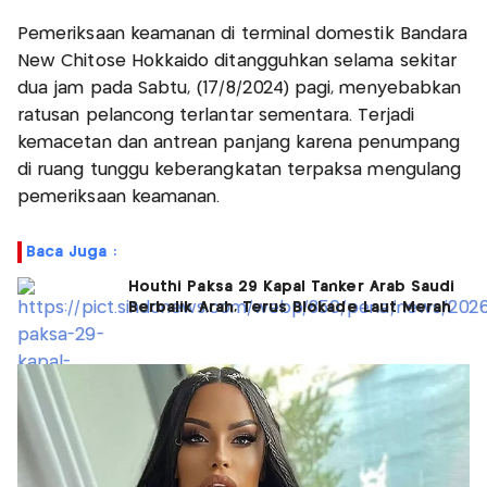
Pemeriksaan keamanan di terminal domestik Bandara
New Chitose Hokkaido ditangguhkan selama sekitar
dua jam pada Sabtu, (17/8/2024) pagi, menyebabkan
ratusan pelancong terlantar sementara. Terjadi
kemacetan dan antrean panjang karena penumpang
di ruang tunggu keberangkatan terpaksa mengulang
pemeriksaan keamanan.
Baca Juga :
Houthi Paksa 29 Kapal Tanker Arab Saudi
Berbalik Arah, Terus Blokade Laut Merah