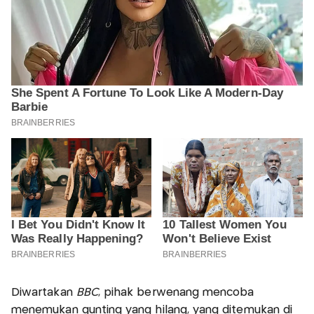
Diwartakan
BBC
, pihak berwenang mencoba
menemukan gunting yang hilang, yang ditemukan di