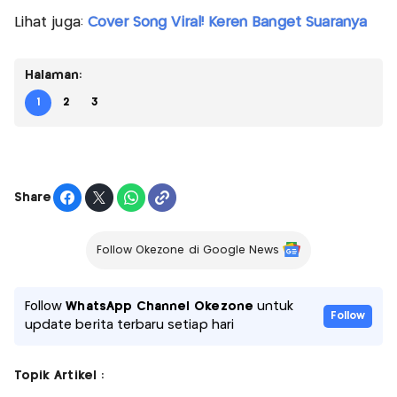
Lihat juga:
Cover Song Viral! Keren Banget Suaranya
Halaman:
1
2
3
Share
Follow Okezone di Google News
Follow
WhatsApp Channel Okezone
untuk
Follow
update berita terbaru setiap hari
Topik Artikel :