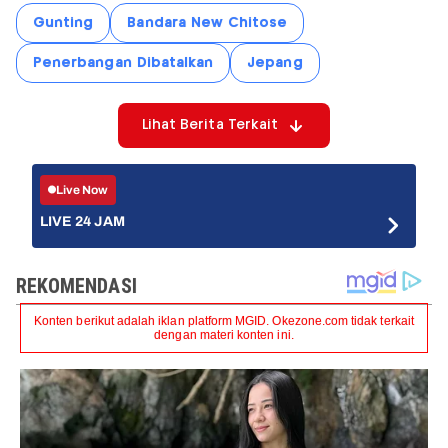
Gunting
Bandara New Chitose
Penerbangan Dibatalkan
Jepang
Lihat Berita Terkait
Live Now
LIVE 24 JAM