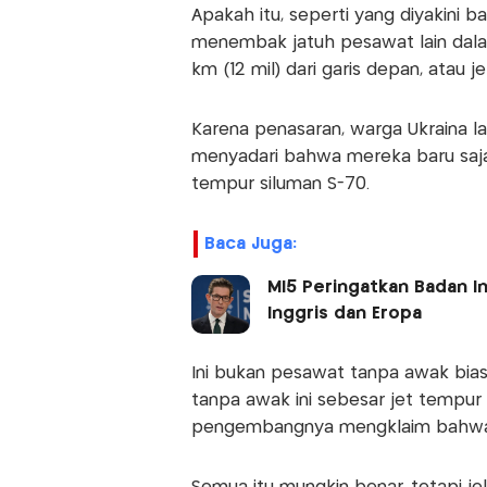
Apakah itu, seperti yang diyakini
menembak jatuh pesawat lain dal
km (12 mil) dari garis depan, atau
Karena penasaran, warga Ukraina l
menyadari bahwa mereka baru saja
tempur siluman S-70.
Baca Juga:
MI5 Peringatkan Badan In
Inggris dan Eropa
Ini bukan pesawat tanpa awak bia
tanpa awak ini sebesar jet tempur t
pengembangnya mengklaim bahwa ha