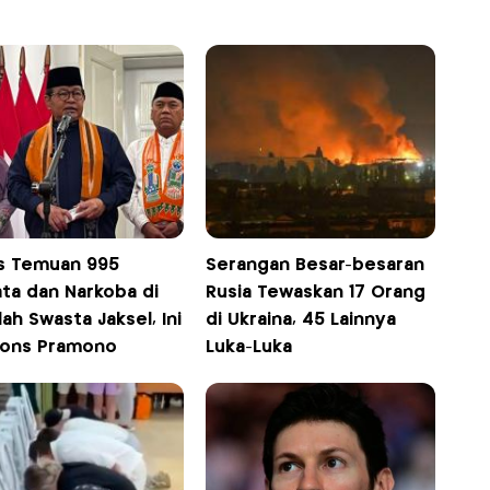
s Temuan 995
Serangan Besar-besaran
ata dan Narkoba di
Rusia Tewaskan 17 Orang
ah Swasta Jaksel, Ini
di Ukraina, 45 Lainnya
ons Pramono
Luka-Luka