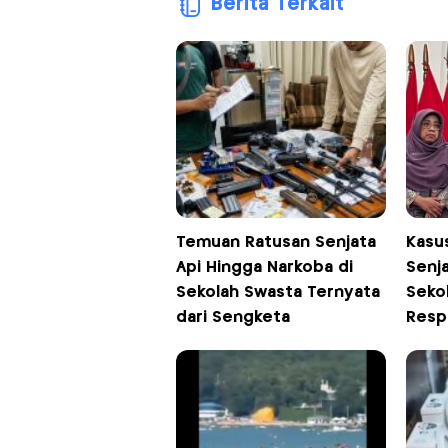
Berita Terkait
Temuan Ratusan Senjata
Kasu
Api Hingga Narkoba di
Senj
Sekolah Swasta Ternyata
Sekol
dari Sengketa
Resp