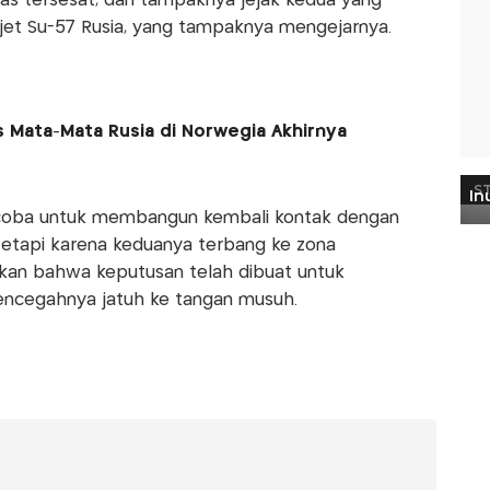
las tersesat, dan tampaknya jejak kedua yang
i jet Su-57 Rusia, yang tampaknya mengejarnya.
Mata-Mata Rusia di Norwegia Akhirnya
coba untuk membangun kembali kontak dengan
tetapi karena keduanya terbang ke zona
ikan bahwa keputusan telah dibuat untuk
ncegahnya jatuh ke tangan musuh.