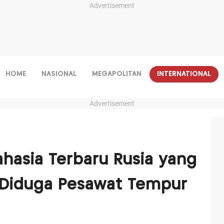
Advertisement
HOME
NASIONAL
MEGAPOLITAN
INTERNATIONAL
Advertisement
ahasia Terbaru Rusia yang
, Diduga Pesawat Tempur