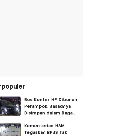
rpopuler
Bos Konter HP Dibunuh
Perampok, Jasadnya
Disimpan dalam Bagasi
Honda Jazz
Kementerian HAM
Tegaskan BPJS Tak