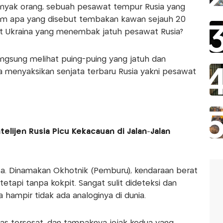
 banyak orang, sebuah pesawat tempur Rusia yang
am apa yang disebut tembakan kawan sejauh 20
 jet Ukraina yang menembak jatuh pesawat Rusia?
angsung melihat puing-puing yang jatuh dan
 menyaksikan senjata terbaru Rusia yakni pesawat
telijen Rusia Picu Kekacauan di Jalan-Jalan
sa. Dinamakan Okhotnik (Pemburu), kendaraan berat
etapi tanpa kokpit. Sangat sulit dideteksi dan
mpir tidak ada analoginya di dunia.