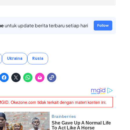
ne
untuk update berita terbaru setiap hari
Follow
Ukraina
Rusia