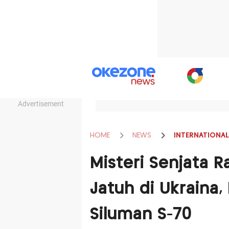
Advertisement
HOME
NEWS
INTERNATIONAL
Misteri Senjata R
Jatuh di Ukraina
Siluman S-70