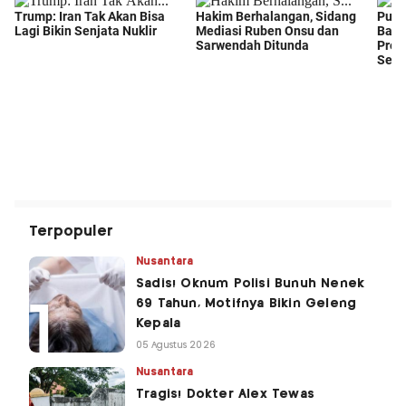
Terpopuler
Nusantara
Sadis! Oknum Polisi Bunuh Nenek
69 Tahun, Motifnya Bikin Geleng
Kepala
05 Agustus 2026
Nusantara
Tragis! Dokter Alex Tewas