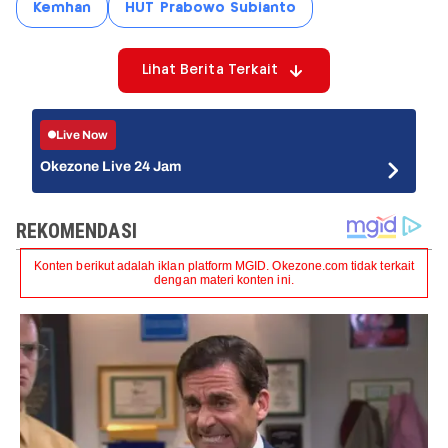
Kemhan
HUT Prabowo Subianto
Lihat Berita Terkait
Live Now
Okezone Live 24 Jam