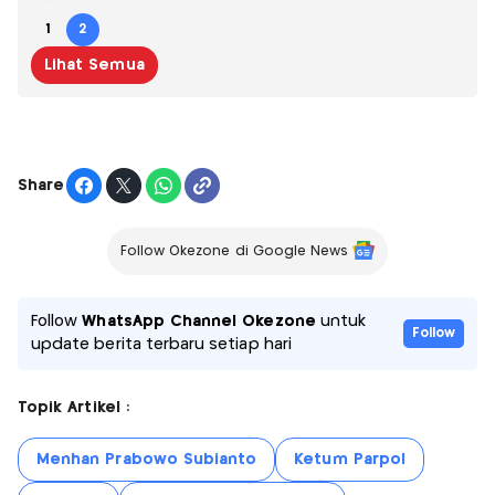
1
2
Lihat Semua
Share
Follow Okezone di Google News
Follow
WhatsApp Channel Okezone
untuk
Follow
update berita terbaru setiap hari
Topik Artikel :
Menhan Prabowo Subianto
Ketum Parpol