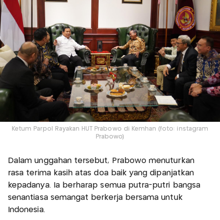
Ketum Parpol Rayakan HUT Prabowo di Kemhan (foto: instagram
Prabowo)
Dalam unggahan tersebut, Prabowo menuturkan
rasa terima kasih atas doa baik yang dipanjatkan
kepadanya. Ia berharap semua putra-putri bangsa
senantiasa semangat berkerja bersama untuk
Indonesia.