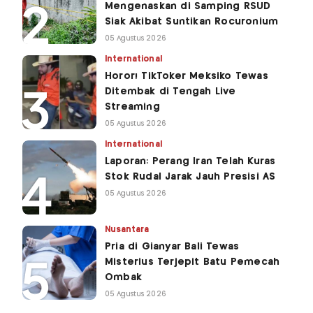
Mengenaskan di Samping RSUD
Siak Akibat Suntikan Rocuronium
05 Agustus 2026
International
Horor! TikToker Meksiko Tewas
Ditembak di Tengah Live
Streaming
05 Agustus 2026
International
Laporan: Perang Iran Telah Kuras
Stok Rudal Jarak Jauh Presisi AS
05 Agustus 2026
Nusantara
Pria di Gianyar Bali Tewas
Misterius Terjepit Batu Pemecah
Ombak
05 Agustus 2026