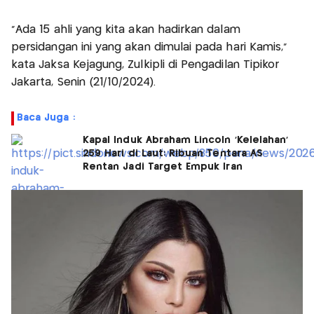
"Ada 15 ahli yang kita akan hadirkan dalam
persidangan ini yang akan dimulai pada hari Kamis,"
kata Jaksa Kejagung, Zulkipli di Pengadilan Tipikor
Jakarta, Senin (21/10/2024).
Baca Juga :
Kapal Induk Abraham Lincoln 'Kelelahan'
259 Hari di Laut: Ribuan Tentara AS
Rentan Jadi Target Empuk Iran