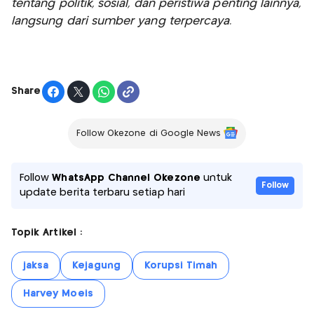
tentang politik, sosial, dan peristiwa penting lainnya,
langsung dari sumber yang terpercaya.
Share
Follow Okezone di Google News
Follow
WhatsApp Channel Okezone
untuk
Follow
update berita terbaru setiap hari
Topik Artikel :
jaksa
Kejagung
Korupsi Timah
Harvey Moeis