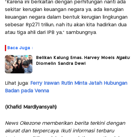
"Karena ini berkaitan dengan perhitungan nanti ada
sekitar kerugian keuangan negara ya, ada kerugian
keuangan negara dalam bentuk kerugian lingkungan
sebesar Rp271 triliun, nah itu akan kita hadirkan dua
atau tiga ahli dari IPB ya," sambungnya.
Baca Juga :
Belikan Kalung Emas, Harvey Moeis
Ngaku
Diomelin Sandra Dewi
Lihat juga:
Ferry Irawan Rutin Minta Jatah Hubungan
Badan pada Venna
(Khafid Mardiyansyah)
News Okezone memberikan berita terkini dengan
akurat dan terpercaya. Ikuti informasi terbaru