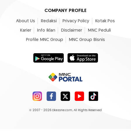
COMPANY PROFILE
About Us
Redaksi
Privacy Policy
Kotak Pos
Karier
Info Iklan
Disclaimer
MNC Peduli
Profile MNC Group
MNC Group Bisnis
© 2007 - 2026
Okezone.com
, All Rights Reserved